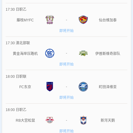
17:30
日职乙
-
藤枝MYFC
仙台维加泰
即将开始
17:30
澳北部联
-
黄金海岸压路机
伊普斯维奇部队
即将开始
18:00
日职联
-
FC东京
町田泽维亚
即将开始
18:00
日职乙
-
RB大宫松鼠
新泻天鹅
即将开始