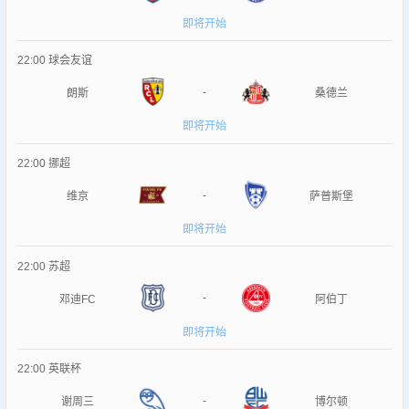
即将开始
22:00
球会友谊
-
朗斯
桑德兰
即将开始
22:00
挪超
-
维京
萨普斯堡
即将开始
22:00
苏超
-
邓迪FC
阿伯丁
即将开始
22:00
英联杯
-
谢周三
博尔顿