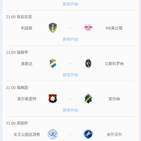
即将开始
21:00
球会友谊
-
利兹联
RB莱比锡
即将开始
21:00
瑞典甲
-
奥斯达
兰斯科罗纳
即将开始
21:00
瑞典超
-
奥尔格里特
索尔纳
即将开始
21:00
英联杯
-
女王公园巡游者
米尔沃尔