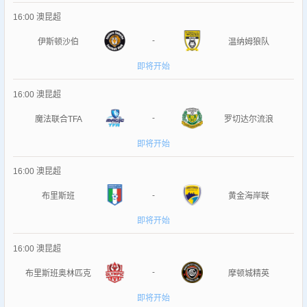
16:00
澳昆超
-
伊斯顿沙伯
温纳姆狼队
即将开始
16:00
澳昆超
-
魔法联合TFA
罗切达尔流浪
即将开始
16:00
澳昆超
-
布里斯班
黄金海岸联
即将开始
16:00
澳昆超
-
布里斯班奥林匹克
摩顿城精英
即将开始