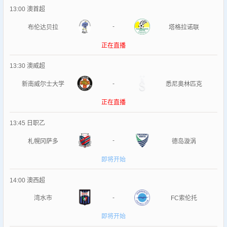
13:00
澳首超
-
布伦达贝拉
塔格拉诺联
正在直播
13:30
澳威超
-
新南威尔士大学
悉尼奥林匹克
正在直播
13:45
日职乙
-
札幌冈萨多
德岛漩涡
即将开始
14:00
澳西超
-
湾水市
FC索伦托
即将开始