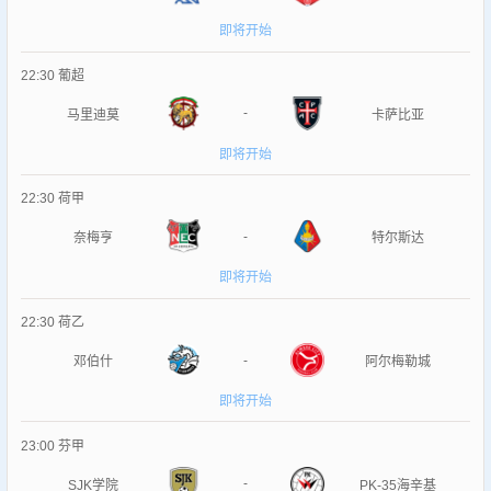
即将开始
22:30
葡超
-
马里迪莫
卡萨比亚
即将开始
22:30
荷甲
-
奈梅亨
特尔斯达
即将开始
22:30
荷乙
-
邓伯什
阿尔梅勒城
即将开始
23:00
芬甲
-
SJK学院
PK-35海辛基