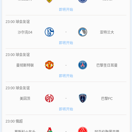
即将开始
23:00
球会友谊
-
沙尔克04
亚特兰大
即将开始
23:00
球会友谊
-
曼彻斯特联
巴黎圣日耳曼
即将开始
23:00
球会友谊
-
美因茨
巴黎FC
即将开始
23:00
俄超
-
莫斯科火车头
阿克伦陶里亚蒂