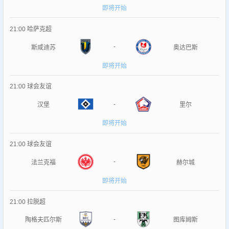
即将开始
21:00
哈萨克超
-
斯咸迪苏
奥达巴斯
即将开始
21:00
球会友谊
-
汉堡
里尔
即将开始
21:00
球会友谊
-
法兰克福
赫尔城
即将开始
21:00
拉脱超
-
陶格夫匹尔斯
图库姆斯