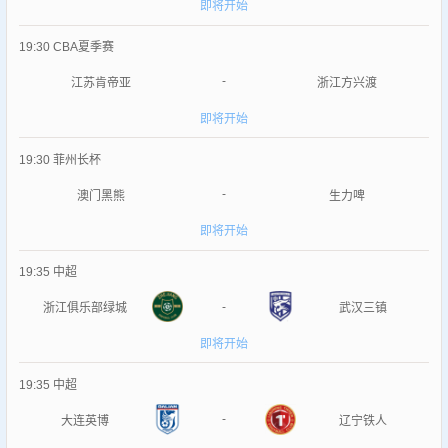
即将开始
19:30
CBA夏季赛
-
江苏肯帝亚
浙江方兴渡
即将开始
19:30
菲州长杯
-
澳门黑熊
生力啤
即将开始
19:35
中超
-
浙江俱乐部绿城
武汉三镇
即将开始
19:35
中超
-
大连英博
辽宁铁人