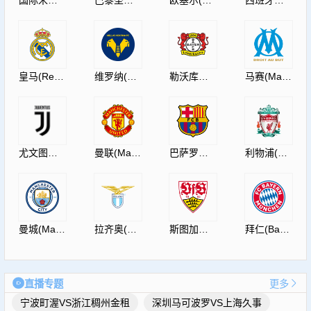
皇马(RealMadrid)
维罗纳(HellasVeronaF.C.)
勒沃库森(Leverkusen)
马赛(Marseille)
尤文图斯(JuventusF.C.)
曼联(ManUtdFC)
巴萨罗那(Barcelona)
利物浦(Liverpool)
曼城(ManCity)
拉齐奥(S.S.Lazio)
斯图加特(Vfb)
拜仁(Bayern)
直播专题
更多
宁波町渥VS浙江稠州金租
深圳马可波罗VS上海久事