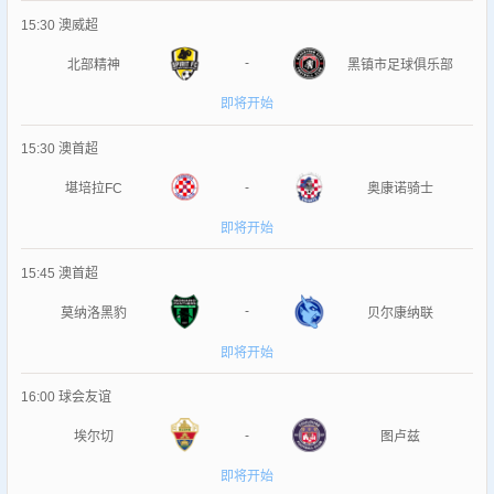
15:30
澳威超
-
北部精神
黑镇市足球俱乐部
即将开始
15:30
澳首超
-
堪培拉FC
奥康诺骑士
即将开始
15:45
澳首超
-
莫纳洛黑豹
贝尔康纳联
即将开始
16:00
球会友谊
-
埃尔切
图卢兹
即将开始