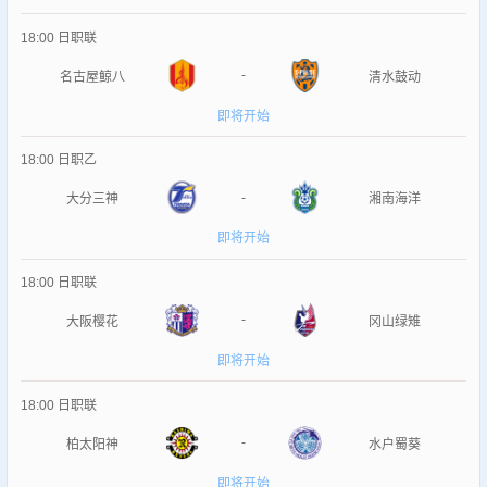
18:00
日职联
-
名古屋鲸八
清水鼓动
即将开始
18:00
日职乙
-
大分三神
湘南海洋
即将开始
18:00
日职联
-
大阪樱花
冈山绿雉
即将开始
18:00
日职联
-
柏太阳神
水户蜀葵
即将开始