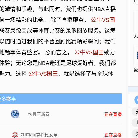
的激情和乐趣，与此同时，我们也提供NBA直播
何一场精彩的比赛。 除了直播服务，
公牛VS国
联赛录像回放等体育比赛的录像回放服务。这意
以随时通过我们的平台回顾比赛精彩瞬间；我们
地畅享体育盛宴。 总而言之，
公牛VS国王
致力
体验；无论您是NBA迷还是足球爱好者，我们都
的魅力。选择
公牛VS国王
，就是选择了与全球体
更多赛事
纳曼干新春
正在直播
ZHFK阿克托比女足
正在直播