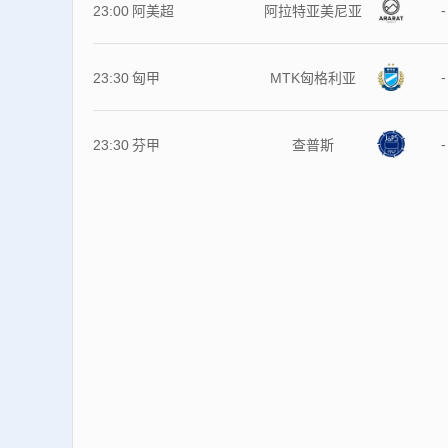
-
23:00
阿美超
阿拉特亚美尼亚
-
23:30
匈甲
MTK匈格利亚
-
23:30
芬甲
查普斯