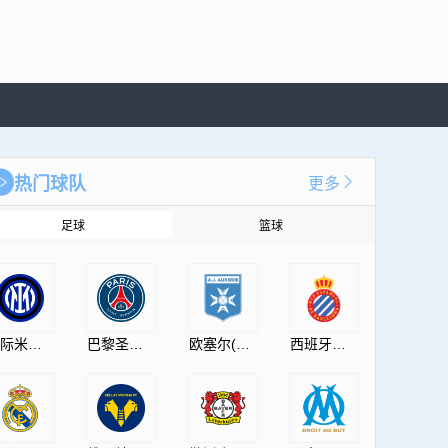
热门球队
更多
足球
篮球
国际米兰(InternazionaleMilano)
巴黎圣日耳曼(PSG)
欧塞尔(AJAuxerre)
西班牙人(RCDEspanyol)