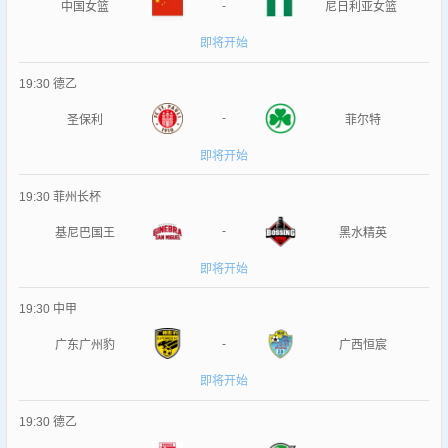
-
中国女篮
尼日利亚女篮
即将开始
19:30
德乙
-
圣保利
菲尔特
即将开始
19:30
菲州长杯
-
基尼巴国王
黑水精英
即将开始
19:30
中甲
-
广东广州豹
广西恒宸
即将开始
19:30
德乙