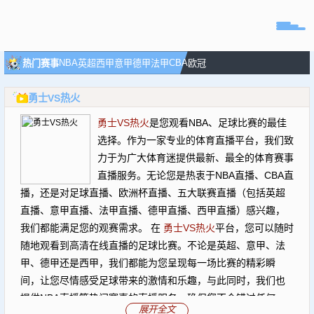
页
NBA
CBA
热门赛事
英超
西甲
意甲
德甲
法甲
欧冠
直播
勇士VS热火
直播
勇士VS热火
是您观看NBA、足球比赛的最佳
专题
选择。作为一家专业的体育直播平台，我们致
球队
力于为广大体育迷提供最新、最全的体育赛事
直播服务。无论您是热衷于NBA直播、CBA直
播，还是对足球直播、欧洲杯直播、五大联赛直播（包括英超
直播、意甲直播、法甲直播、德甲直播、西甲直播）感兴趣，
我们都能满足您的观赛需求。 在
勇士VS热火
平台，您可以随时
随地观看到高清在线直播的足球比赛。不论是英超、意甲、法
甲、德甲还是西甲，我们都能为您呈现每一场比赛的精彩瞬
间，让您尽情感受足球带来的激情和乐趣，与此同时，我们也
提供NBA直播等热门赛事的直播服务，确保您不会错过任何一
展开全文