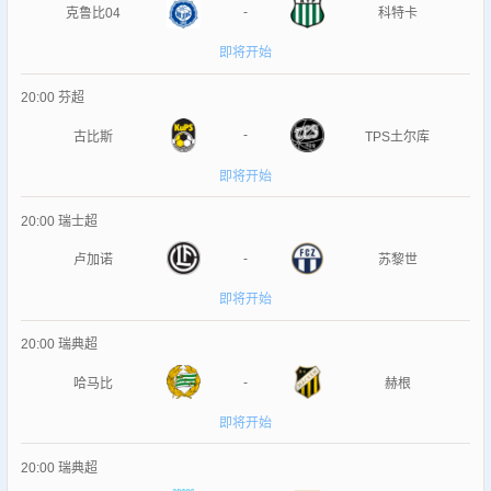
-
克鲁比04
科特卡
即将开始
20:00
芬超
-
古比斯
TPS土尔库
即将开始
20:00
瑞士超
-
卢加诺
苏黎世
即将开始
20:00
瑞典超
-
哈马比
赫根
即将开始
20:00
瑞典超