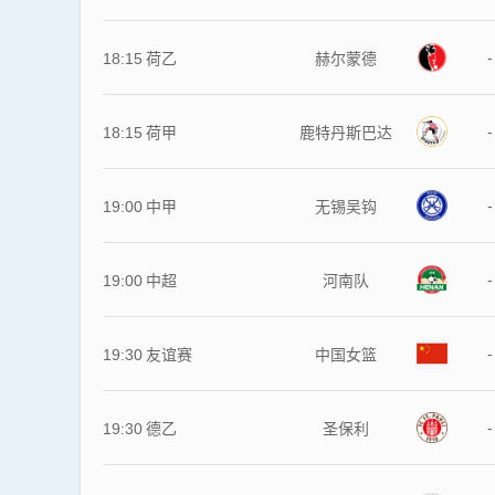
-
18:15
荷乙
赫尔蒙德
-
18:15
荷甲
鹿特丹斯巴达
-
19:00
中甲
无锡吴钩
-
19:00
中超
河南队
-
19:30
友谊赛
中国女篮
-
19:30
德乙
圣保利