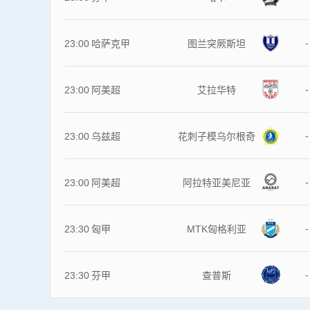
-
23:00
哈萨克甲
图兰突厥斯坦
-
23:00
阿美超
艾拉华特
-
23:00
乌兹超
花刺子模乌尔根奇
-
23:00
阿美超
阿拉特亚美尼亚
-
23:30
匈甲
MTK匈格利亚
-
23:30
芬甲
查普斯