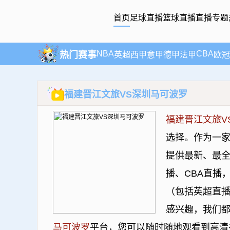
首页
足球直播
篮球直播
直播专题
NBA
CBA
热门赛事
英超
西甲
意甲
德甲
法甲
欧冠
福建晋江文旅VS深圳马可波罗
福建晋江文旅V
选择。作为一
提供最新、最全
播、CBA直播
（包括英超直
感兴趣，我们都
马可波罗
平台，您可以随时随地观看到高清