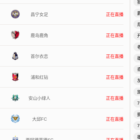
昌宁女足
正在直播
鹿岛鹿角
正在直播
首尔衣恋
正在直播
浦和红钻
正在直播
安山小绿人
正在直播
大邱FC
正在直播