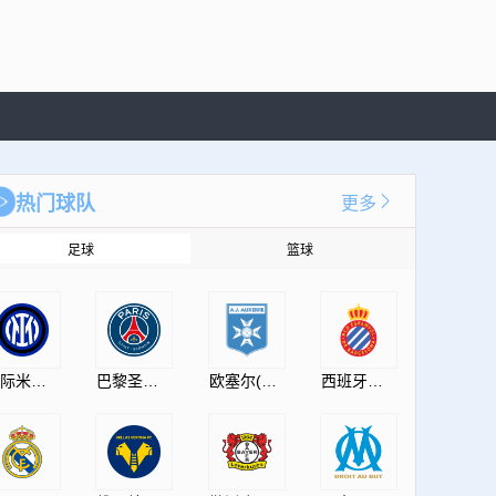
热门球队
更多
足球
篮球
国际米兰(InternazionaleMilano)
巴黎圣日耳曼(PSG)
欧塞尔(AJAuxerre)
西班牙人(RCDEspanyol)