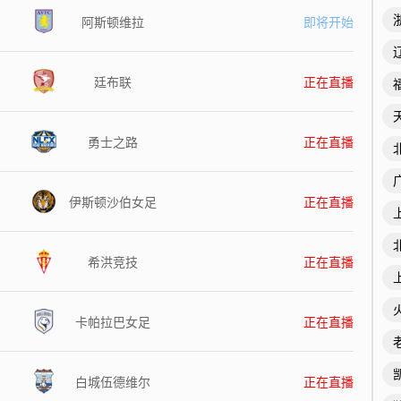
阿斯顿维拉
即将开始
廷布联
正在直播
勇士之路
正在直播
伊斯顿沙伯女足
正在直播
希洪竞技
正在直播
卡帕拉巴女足
正在直播
白城伍德维尔
正在直播