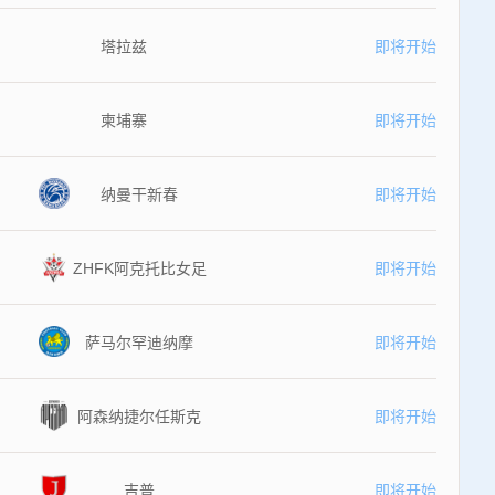
塔拉兹
即将开始
柬埔寨
即将开始
纳曼干新春
即将开始
ZHFK阿克托比女足
即将开始
萨马尔罕迪纳摩
即将开始
阿森纳捷尔任斯克
即将开始
吉普
即将开始