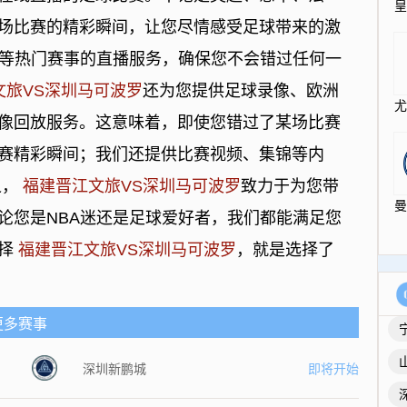
场比赛的精彩瞬间，让您尽情感受足球带来的激
播等热门赛事的直播服务，确保您不会错过任何一
文旅VS深圳马可波罗
还为您提供足球录像、欧洲
像回放服务。这意味着，即使您错过了某场比赛
赛精彩瞬间；我们还提供比赛视频、集锦等内
之，
福建晋江文旅VS深圳马可波罗
致力于为您带
论您是NBA迷还是足球爱好者，我们都能满足您
选择
福建晋江文旅VS深圳马可波罗
，就是选择了
更多赛事
深圳新鹏城
即将开始