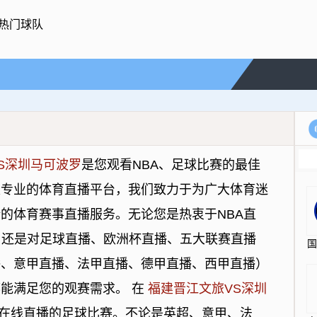
热门球队
S深圳马可波罗
是您观看NBA、足球比赛的最佳
家专业的体育直播平台，我们致力于为广大体育迷
的体育赛事直播服务。无论您是热衷于NBA直
，还是对足球直播、欧洲杯直播、五大联赛直播
播、意甲直播、法甲直播、德甲直播、西甲直播）
能满足您的观赛需求。 在
福建晋江文旅VS深圳
在线直播的足球比赛。不论是英超、意甲、法