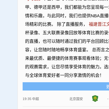
甲、德甲还是西甲，我们都能为您呈现每一
情和乐趣，与此同时，我们也提供NBA直
场精彩的比赛。 除了直播服务，
福建晋江
杯录像、五大联赛录像回放等体育比赛的录
的直播，也可以随时通过我们的平台回顾比
容，让您随时随地畅享体育盛宴。 总而言
来最优质、最便捷的体育赛事观看体验；无
的观赛需求，让您尽情享受体育的魅力。
与全球体育爱好者一同分享激情的机会！
-
19:35
中超
北京国安