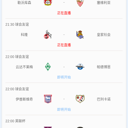
-
勒沃库森
塞维利亚
正在直播
21:30
球会友谊
-
科隆
皇家社会
正在直播
22:00
球会友谊
-
云达不莱梅
帕德博恩
即将开始
22:00
球会友谊
-
伊普斯维奇
巴列卡诺
即将开始
22:00
英联杯