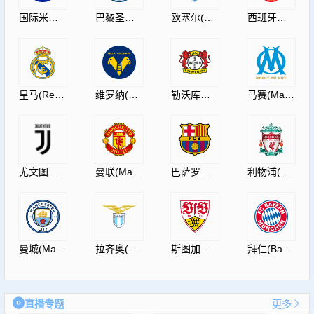
国际米兰(InternazionaleMilano)
巴黎圣日耳曼(PSG)
欧塞尔(AJAuxerre)
西班牙人(RCDEspanyol)
皇马(RealMadrid)
维罗纳(HellasVeronaF.C.)
勒沃库森(Leverkusen)
马赛(Marseille)
尤文图斯(JuventusF.C.)
曼联(ManUtdFC)
巴萨罗那(Barcelona)
利物浦(Liverpool)
曼城(ManCity)
拉齐奥(S.S.Lazio)
斯图加特(Vfb)
拜仁(Bayern)
直播专题
更多