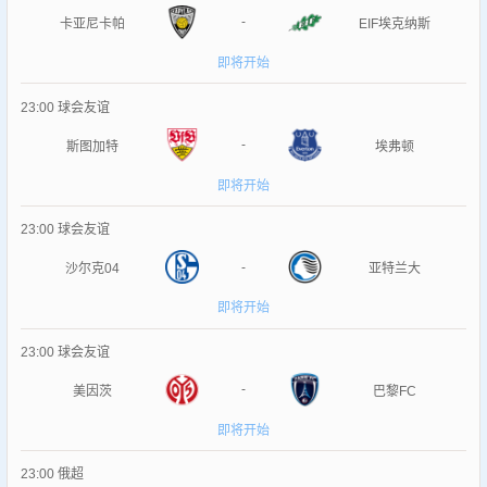
-
卡亚尼卡帕
EIF埃克纳斯
即将开始
23:00
球会友谊
-
斯图加特
埃弗顿
即将开始
23:00
球会友谊
-
沙尔克04
亚特兰大
即将开始
23:00
球会友谊
-
美因茨
巴黎FC
即将开始
23:00
俄超