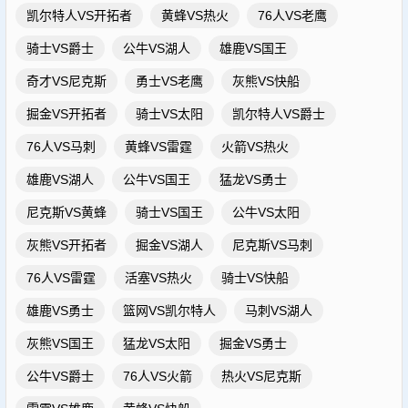
凯尔特人VS开拓者
黄蜂VS热火
76人VS老鹰
骑士VS爵士
公牛VS湖人
雄鹿VS国王
奇才VS尼克斯
勇士VS老鹰
灰熊VS快船
掘金VS开拓者
骑士VS太阳
凯尔特人VS爵士
76人VS马刺
黄蜂VS雷霆
火箭VS热火
雄鹿VS湖人
公牛VS国王
猛龙VS勇士
尼克斯VS黄蜂
骑士VS国王
公牛VS太阳
灰熊VS开拓者
掘金VS湖人
尼克斯VS马刺
76人VS雷霆
活塞VS热火
骑士VS快船
雄鹿VS勇士
篮网VS凯尔特人
马刺VS湖人
灰熊VS国王
猛龙VS太阳
掘金VS勇士
公牛VS爵士
76人VS火箭
热火VS尼克斯