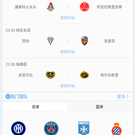
-
莫斯科火车头
阿克伦陶里亚蒂
即将开始
23:30
球会友谊
-
昂热
洛里昂
即将开始
23:30
瑞典超
-
米亚尔比
埃尔夫斯堡
即将开始
热门球队
更多
足球
篮球