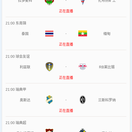
-
拉多麦科
扎布热矿工
正在直播
21:00
东南锦
-
泰国
缅甸
正在直播
21:00
球会友谊
-
利兹联
RB莱比锡
正在直播
21:00
瑞典甲
-
奥斯达
兰斯科罗纳
正在直播
21:00
瑞典超