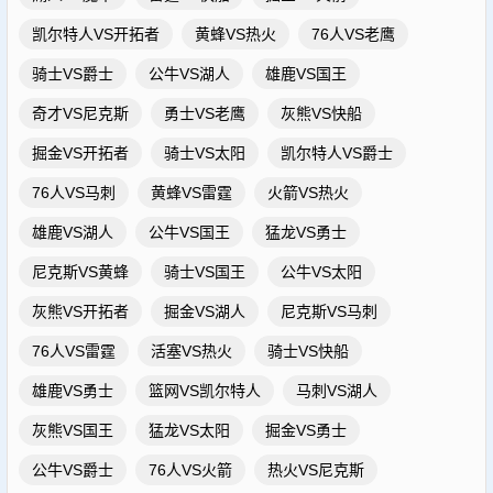
凯尔特人VS开拓者
黄蜂VS热火
76人VS老鹰
骑士VS爵士
公牛VS湖人
雄鹿VS国王
奇才VS尼克斯
勇士VS老鹰
灰熊VS快船
掘金VS开拓者
骑士VS太阳
凯尔特人VS爵士
76人VS马刺
黄蜂VS雷霆
火箭VS热火
雄鹿VS湖人
公牛VS国王
猛龙VS勇士
尼克斯VS黄蜂
骑士VS国王
公牛VS太阳
灰熊VS开拓者
掘金VS湖人
尼克斯VS马刺
76人VS雷霆
活塞VS热火
骑士VS快船
雄鹿VS勇士
篮网VS凯尔特人
马刺VS湖人
灰熊VS国王
猛龙VS太阳
掘金VS勇士
公牛VS爵士
76人VS火箭
热火VS尼克斯