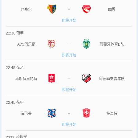
-
巴塞尔
图恩
即将开始
22:30
葡甲
-
AVS俱乐部
葡萄牙体育B队
即将开始
22:45
荷乙
-
马斯特里赫特
乌德勒支青年队
即将开始
22:45
荷甲
-
海伦芬
特温特
即将开始
23:00
拉脱超