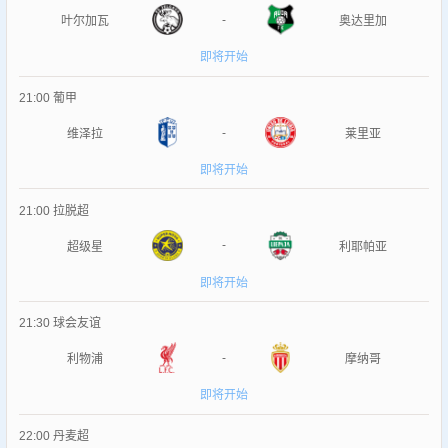
-
叶尔加瓦
奥达里加
即将开始
21:00
葡甲
-
维泽拉
莱里亚
即将开始
21:00
拉脱超
-
超级星
利耶帕亚
即将开始
21:30
球会友谊
-
利物浦
摩纳哥
即将开始
22:00
丹麦超