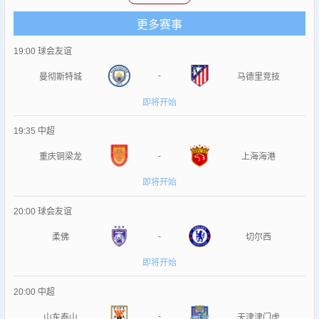
场精彩的比赛。 除了直播服务，
勇士VS马刺
还为您提供足球录
像、欧洲杯录像、五大联赛录像回放等体育比赛的录像回放服
更多赛事
务。这意味着，即使您错过了某场比赛的直播，也可以随时通
19:00
球会友谊
过我们的平台回顾比赛精彩瞬间；我们还提供比赛视频、集锦
等内容，让您随时随地畅享体育盛宴。 总而言之，
勇士VS马刺
-
曼彻斯特城
马德里竞技
致力于为您带来最优质、最便捷的体育赛事观看体验；无论您
即将开始
是NBA迷还是足球爱好者，我们都能满足您的观赛需求，让您
尽情享受体育的魅力。选择
勇士VS马刺
，就是选择了与全球体
19:35
中超
育爱好者一同分享激情的机会！
-
重庆铜梁龙
上海海港
即将开始
20:00
球会友谊
-
柔佛
切尔西
即将开始
20:00
中超
-
山东泰山
天津津门虎