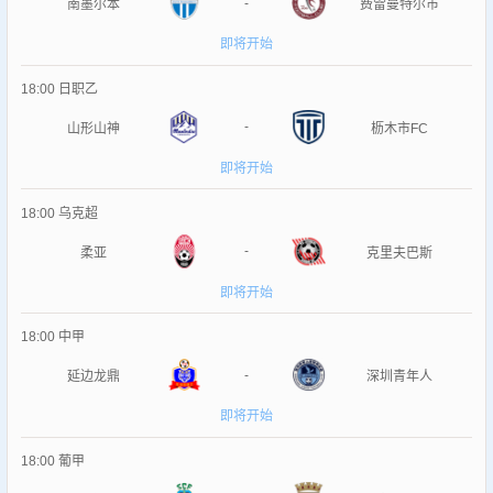
-
南墨尔本
费雷曼特尔市
即将开始
18:00
日职乙
-
山形山神
枥木市FC
即将开始
18:00
乌克超
-
柔亚
克里夫巴斯
即将开始
18:00
中甲
-
延边龙鼎
深圳青年人
即将开始
18:00
葡甲