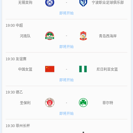
-
无锡吴钩
宁波职业足球俱乐部
即将开始
19:00
中超
-
河南队
青岛西海岸
即将开始
19:30
友谊赛
-
中国女篮
尼日利亚女篮
即将开始
19:30
德乙
-
圣保利
菲尔特
即将开始
19:30
菲州长杯