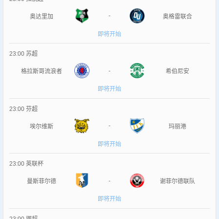
-
奥达里加
奥格雷联合
即将开始
23:00
苏超
-
格拉斯哥流浪者
希伯尼安
即将开始
23:00
芬超
-
埃尔维斯
玛丽港
即将开始
23:00
英联杯
-
曼斯菲尔德
谢菲尔德联队
即将开始