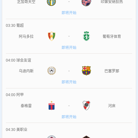
-
芝加哥天空
印第安纳狂热
即将开始
03:30
葡超
-
阿马多拉
葡萄牙体育
即将开始
04:00
球会友谊
-
乌迪内斯
巴塞罗那
即将开始
04:00
阿甲
-
泰格雷
河床
即将开始
04:30
美职业