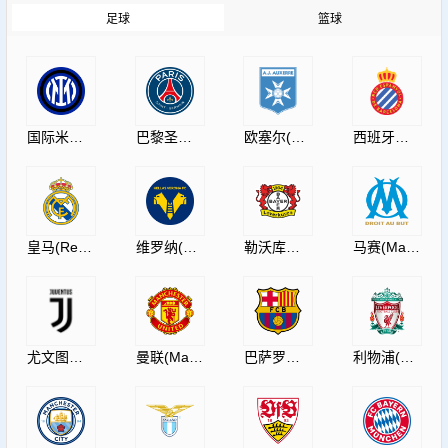
足球
篮球
国际米兰(InternazionaleMilano)
巴黎圣日耳曼(PSG)
欧塞尔(AJAuxerre)
西班牙人(RCDEspanyol)
皇马(RealMadrid)
维罗纳(HellasVeronaF.C.)
勒沃库森(Leverkusen)
马赛(Marseille)
尤文图斯(JuventusF.C.)
曼联(ManUtdFC)
巴萨罗那(Barcelona)
利物浦(Liverpool)