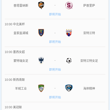
-
普塔雷纳斯
萨普里萨
即将开始
10:00
中北美杯
-
皇家盐湖城
亚特兰特
即将开始
10:00
墨西女超
-
蒙特瑞女足
亚特兰特女足
即将开始
10:00
新西南联
-
羊绒工业
海岸精神
即将开始
10:00
美冠联