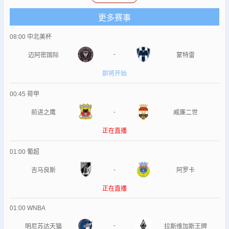
场精彩的比赛。 除了直播服务，
公牛VS太阳
还为您提供足球录
像、欧洲杯录像、五大联赛录像回放等体育比赛的录像回放服
更多赛事
务。这意味着，即使您错过了某场比赛的直播，也可以随时通
08:00
中北美杯
过我们的平台回顾比赛精彩瞬间；我们还提供比赛视频、集锦
等内容，让您随时随地畅享体育盛宴。 总而言之，
公牛VS太阳
-
迈阿密国际
蒙特雷
致力于为您带来最优质、最便捷的体育赛事观看体验；无论您
即将开始
是NBA迷还是足球爱好者，我们都能满足您的观赛需求，让您
尽情享受体育的魅力。选择
公牛VS太阳
，就是选择了与全球体
00:45
荷甲
育爱好者一同分享激情的机会！
-
前进之鹰
威廉二世
正在直播
01:00
葡超
-
吉马良斯
阿罗卡
正在直播
01:00
WNBA
-
明尼苏达天猫
拉斯维加斯王牌