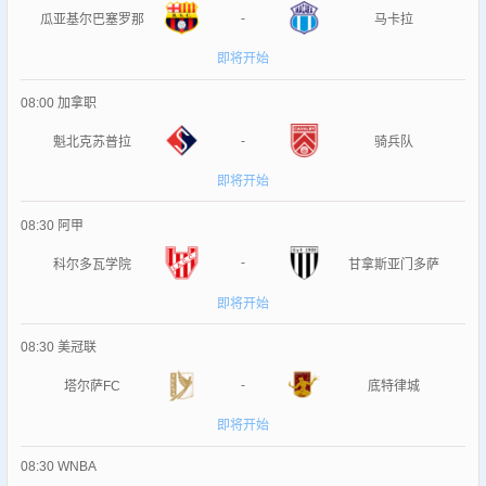
-
瓜亚基尔巴塞罗那
马卡拉
即将开始
08:00
加拿职
-
魁北克苏普拉
骑兵队
即将开始
08:30
阿甲
-
科尔多瓦学院
甘拿斯亚门多萨
即将开始
08:30
美冠联
-
塔尔萨FC
底特律城
即将开始
08:30
WNBA