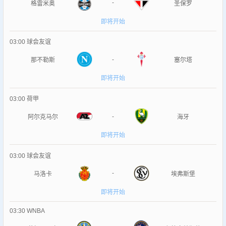
-
格雷米奥
圣保罗
即将开始
03:00
球会友谊
-
那不勒斯
塞尔塔
即将开始
03:00
荷甲
-
阿尔克马尔
海牙
即将开始
03:00
球会友谊
-
马洛卡
埃弗斯堡
即将开始
03:30
WNBA