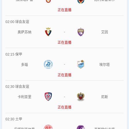
正在直播
02:00
球会友谊
-
奥萨苏纳
艾因
正在直播
02:15
保甲
-
多瑙
埃尔塔
正在直播
02:30
球会友谊
-
卡利亚里
尼斯
正在直播
02:30
土甲