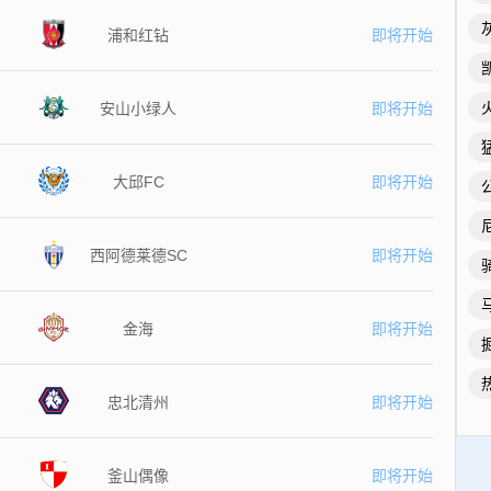
浦和红钻
即将开始
安山小绿人
即将开始
大邱FC
即将开始
西阿德莱德SC
即将开始
金海
即将开始
忠北清州
即将开始
釜山偶像
即将开始