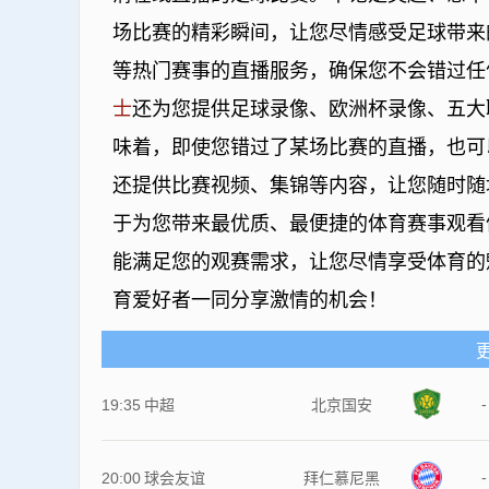
场比赛的精彩瞬间，让您尽情感受足球带来
等热门赛事的直播服务，确保您不会错过任
士
还为您提供足球录像、欧洲杯录像、五大
味着，即使您错过了某场比赛的直播，也可
还提供比赛视频、集锦等内容，让您随时随
于为您带来最优质、最便捷的体育赛事观看
能满足您的观赛需求，让您尽情享受体育
育爱好者一同分享激情的机会！
-
19:35
中超
北京国安
-
20:00
球会友谊
拜仁慕尼黑