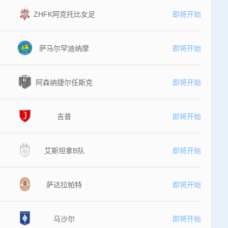
ZHFK阿克托比女足
即将开始
萨马尔罕迪纳摩
即将开始
阿森纳捷尔任斯克
即将开始
吉普
即将开始
艾斯坦拿B队
即将开始
萨达拉帕特
即将开始
马沙尔
即将开始