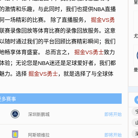
的激情和乐趣，与此同时，我们也提供NBA直播
何一场精彩的比赛。 除了直播服务，
掘金VS勇
联赛录像回放等体育比赛的录像回放服务。这意
以随时通过我们的平台回顾比赛精彩瞬间；我们
地畅享体育盛宴。 总而言之，
掘金VS勇士
致力
体验；无论您是NBA迷还是足球爱好者，我们都
的魅力。选择
掘金VS勇士
，就是选择了与全球体
更多赛事
深圳新鹏城
即将开始
阿斯顿维拉
即将开始