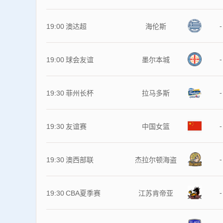
-
19:00
澳达超
海伦斯
-
19:00
球会友谊
墨尔本城
-
19:30
菲州长杯
拉马多斯
-
19:30
友谊赛
中国女篮
-
19:30
澳西部联
杰拉尔顿海盗
-
19:30
CBA夏季赛
江苏肯帝亚