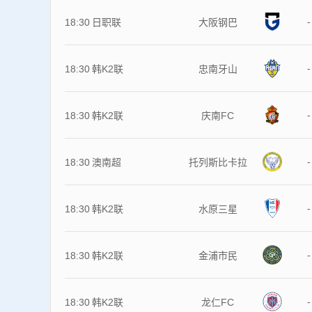
-
18:30
日职联
大阪钢巴
-
18:30
韩K2联
忠南牙山
-
18:30
韩K2联
庆南FC
-
18:30
澳南超
托列斯比卡拉
-
18:30
韩K2联
水原三星
-
18:30
韩K2联
金浦市民
-
18:30
韩K2联
龙仁FC