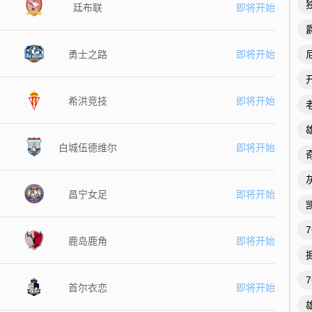
廷布联
即将开始
勇士之路
即将开始
希洪竞技
即将开始
白城伍德维尔
即将开始
昌宁女足
即将开始
鹿岛鹿角
即将开始
首尔衣恋
即将开始