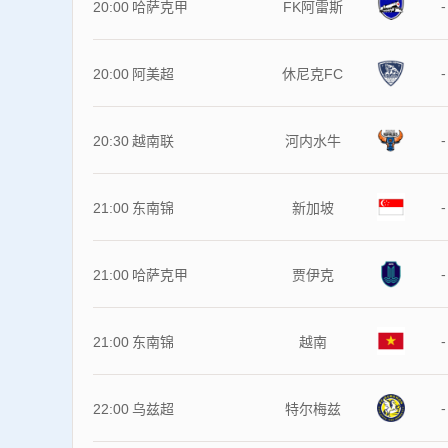
-
20:00
哈萨克甲
FK阿雷斯
-
20:00
阿美超
休尼克FC
-
20:30
越南联
河内水牛
-
21:00
东南锦
新加坡
-
21:00
哈萨克甲
贾伊克
-
21:00
东南锦
越南
-
22:00
乌兹超
特尔梅兹