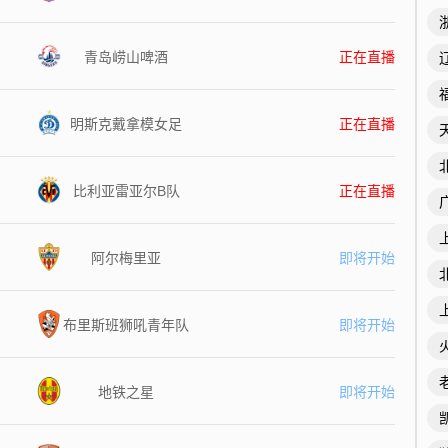
青岛崂山啤酒
正在直播
明斯克戴拿模女足
正在直播
比利亚雷亚尔B队
正在直播
阿尔梅里亚
即将开始
布里斯班狮吼青年队
即将开始
地铁之星
即将开始