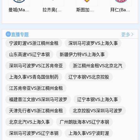
曼城(ManCity)
拉齐奥(S.S.Lazio)
斯图加特(Vfb)
拜仁(Bayern)
直播专题
更多
宁波町渥VS浙江稠州金租
深圳马可波罗VS上海久事
山东高速VS辽宁本钢
新疆伊力特VS上海久事
深圳马可波罗VS江苏肯帝亚
浙江稠州金租VS北京北汽
上海久事VS青岛国信制药
辽宁本钢VS北京控股
江苏肯帝亚VS浙江稠州金租
福建晋江文旅VS深圳马可波罗
辽宁本钢VS上海久事
天津先行者VS浙江稠州金租
北京控股VS深圳马可波罗
北京北汽VS上海久事
广州朗肽海本VS辽宁本钢
深圳马可波罗VS辽宁本钢
上海久事VS宁波町渥