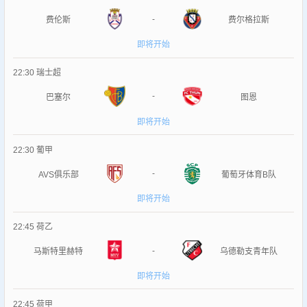
-
费伦斯
费尔格拉斯
即将开始
22:30
瑞士超
-
巴塞尔
图恩
即将开始
22:30
葡甲
-
AVS俱乐部
葡萄牙体育B队
即将开始
22:45
荷乙
-
马斯特里赫特
乌德勒支青年队
即将开始
22:45
荷甲