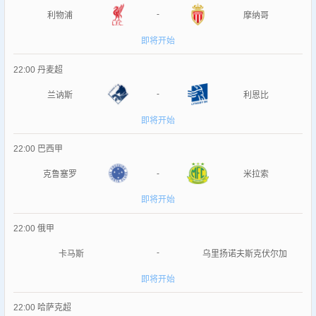
-
利物浦
摩纳哥
即将开始
22:00
丹麦超
-
兰讷斯
利恩比
即将开始
22:00
巴西甲
-
克鲁塞罗
米拉索
即将开始
22:00
俄甲
-
卡马斯
乌里扬诺夫斯克伏尔加
即将开始
22:00
哈萨克超