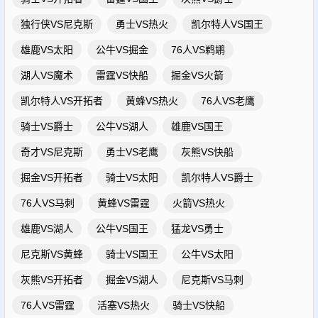
独行侠VS尼克斯
勇士VS热火
凯尔特人VS国王
雄鹿VS太阳
公牛VS掘金
76人VS鹈鹕
湖人VS魔术
雷霆VS快船
掘金VS火箭
凯尔特人VS开拓者
黄蜂VS热火
76人VS老鹰
骑士VS爵士
公牛VS湖人
雄鹿VS国王
奇才VS尼克斯
勇士VS老鹰
灰熊VS快船
掘金VS开拓者
骑士VS太阳
凯尔特人VS爵士
76人VS马刺
黄蜂VS雷霆
火箭VS热火
雄鹿VS湖人
公牛VS国王
猛龙VS勇士
尼克斯VS黄蜂
骑士VS国王
公牛VS太阳
灰熊VS开拓者
掘金VS湖人
尼克斯VS马刺
76人VS雷霆
活塞VS热火
骑士VS快船