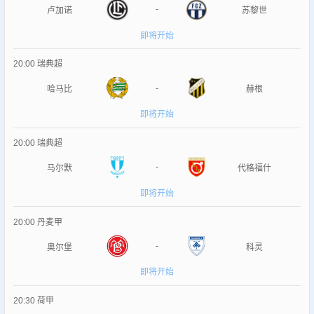
-
卢加诺
苏黎世
即将开始
20:00
瑞典超
-
哈马比
赫根
即将开始
20:00
瑞典超
-
马尔默
代格福什
即将开始
20:00
丹麦甲
-
奥尔堡
科灵
即将开始
20:30
荷甲