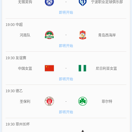
-
无锡吴钩
宁波职业足球俱乐部
即将开始
19:00
中超
-
河南队
青岛西海岸
即将开始
19:30
友谊赛
-
中国女篮
尼日利亚女篮
即将开始
19:30
德乙
-
圣保利
菲尔特
即将开始
19:30
菲州长杯