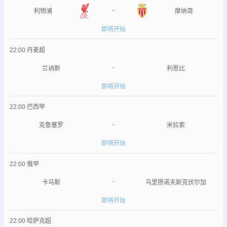
-
利物浦
摩纳哥
即将开始
22:00
丹麦超
-
兰讷斯
利恩比
即将开始
22:00
巴西甲
-
克鲁塞罗
米拉索
即将开始
22:00
俄甲
-
卡马斯
乌里扬诺夫斯克伏尔加
即将开始
22:00
哈萨克超