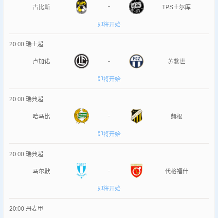
-
古比斯
TPS土尔库
即将开始
20:00
瑞士超
-
卢加诺
苏黎世
即将开始
20:00
瑞典超
-
哈马比
赫根
即将开始
20:00
瑞典超
-
马尔默
代格福什
即将开始
20:00
丹麦甲