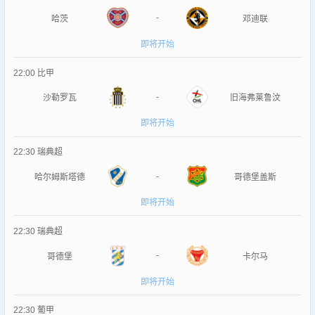
-
哈茨
邓迪联
即将开始
22:00
比甲
-
沙勒罗瓦
旧海弗莱鲁汶
即将开始
22:30
瑞典超
-
哈尔姆斯塔德
哥德堡盖斯
即将开始
22:30
瑞典超
-
哥德堡
卡尔马
即将开始
22:30
葡甲