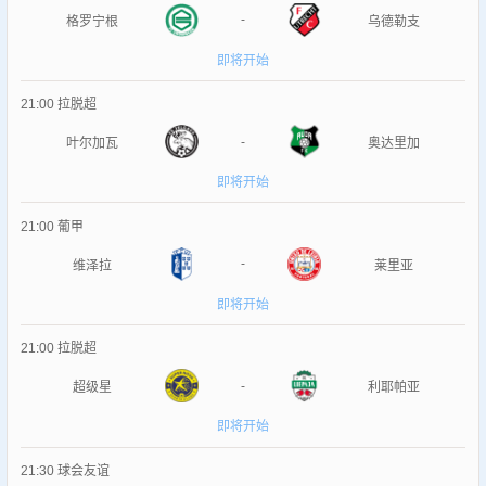
-
格罗宁根
乌德勒支
即将开始
21:00
拉脱超
-
叶尔加瓦
奥达里加
即将开始
21:00
葡甲
-
维泽拉
莱里亚
即将开始
21:00
拉脱超
-
超级星
利耶帕亚
即将开始
21:30
球会友谊