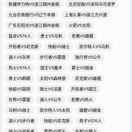
新疆伊力特VS浙江稠州金租
北京控股VS深圳马可波罗
九台农商银行VS辽宁本钢
上海久事VS浙江方兴渡
广东东阳光VS浙江稠州金租
火箭VS太阳
猛龙VS76人
勇士VS马刺
老鹰VS雄鹿
开拓者VS尼克斯
快船VS骑士
凯尔特人VS马刺
湖人VS灰熊
步行者VS雷霆
独行侠VS公牛
热火VS76人
国王VS魔术
爵士VS掘金
勇士VS鹈鹕
太阳VS森林狼
尼克斯VS雄鹿
快船VS篮网
骑士VS活塞
开拓者VS国王
灰熊VS雷霆
湖人VS公牛
老鹰VS热火
马刺VS骑士
凯尔特人VS太阳
雄鹿VS掘金
湖人VS步行者
快船VS尼克斯
奇才VS76人
骑士VS开拓者
雷霆VS国王
灰熊VS爵士