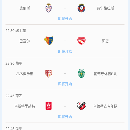
-
费伦斯
费尔格拉斯
即将开始
22:30
瑞士超
-
巴塞尔
图恩
即将开始
22:30
葡甲
-
AVS俱乐部
葡萄牙体育B队
即将开始
22:45
荷乙
-
马斯特里赫特
乌德勒支青年队
即将开始
22:45
荷甲