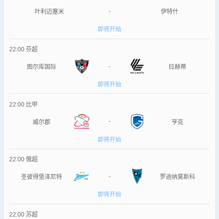
-
叶利迈塞米
伊特什
即将开始
22:00
芬超
-
图尔库国际
拉赫蒂
即将开始
22:00
比甲
-
威尔郡
亨克
即将开始
22:00
俄超
-
圣彼得堡泽尼特
罗迪纳莫斯科
即将开始
22:00
苏超