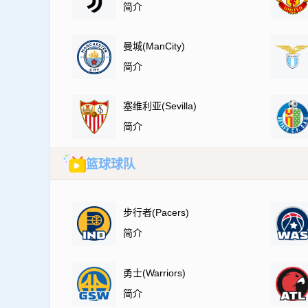
简介
曼城(ManCity)
简介
塞维利亚(Sevilla)
简介
篮球球队
步行者(Pacers)
简介
勇士(Warriors)
简介