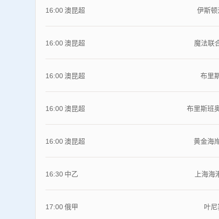
16:00
澳昆超
伊斯顿
16:00
澳昆超
魔法联合
16:00
澳昆超
布里
16:00
澳昆超
布里斯班
16:00
澳昆超
黄金海
16:30
中乙
上海海
17:00
俄甲
叶尼