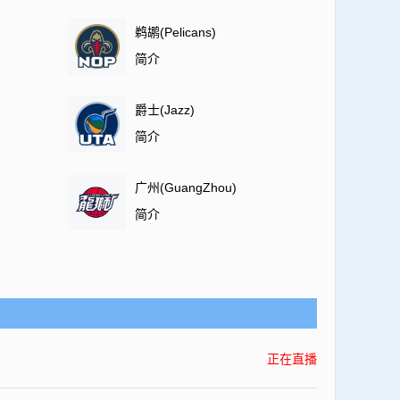
鹈鹕(Pelicans)
简介
爵士(Jazz)
简介
广州(GuangZhou)
简介
正在直播