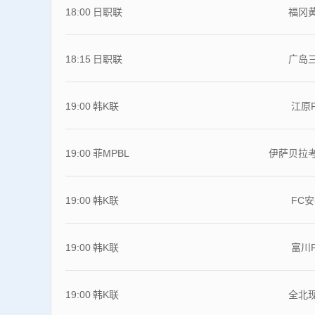
18:00
日职联
福冈
18:15
日职联
广岛
19:00
韩K联
江原
19:00
菲MPBL
伊萨贝拉
19:00
韩K联
FC
19:00
韩K联
富川
19:00
韩K联
全北