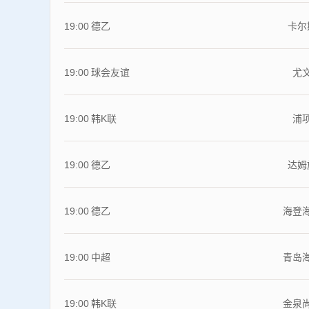
19:00
德乙
卡尔斯
19:00
球会友谊
尤文
19:00
韩K联
浦项
19:00
德乙
达姆
19:00
德乙
海登
19:00
中超
青岛
19:00
韩K联
金泉