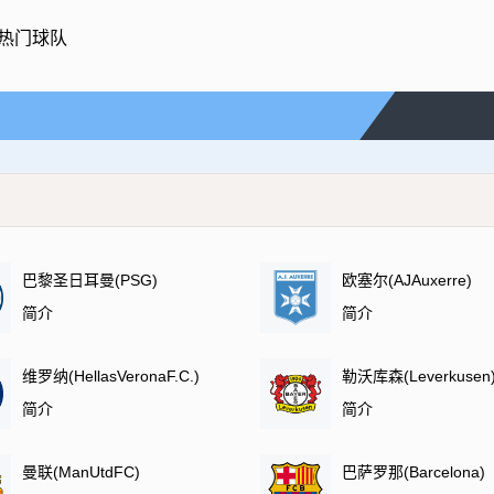
热门球队
巴黎圣日耳曼(PSG)
欧塞尔(AJAuxerre)
简介
简介
维罗纳(HellasVeronaF.C.)
勒沃库森(Leverkusen
简介
简介
曼联(ManUtdFC)
巴萨罗那(Barcelona)