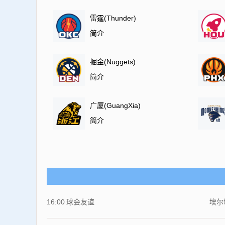
雷霆(Thunder)
简介
掘金(Nuggets)
简介
广厦(GuangXia)
简介
16:00
球会友谊
埃尔