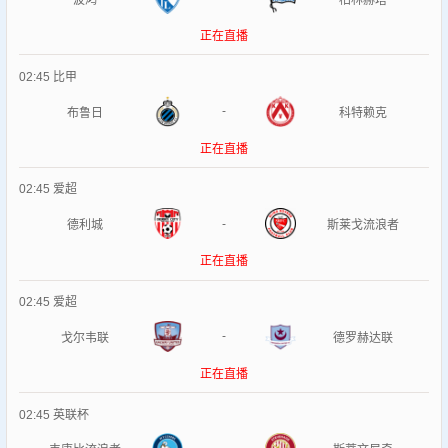
波鸿
柏林赫塔
正在直播
02:45
比甲
-
布鲁日
科特赖克
正在直播
02:45
爱超
-
德利城
斯莱戈流浪者
正在直播
02:45
爱超
-
戈尔韦联
德罗赫达联
正在直播
02:45
英联杯