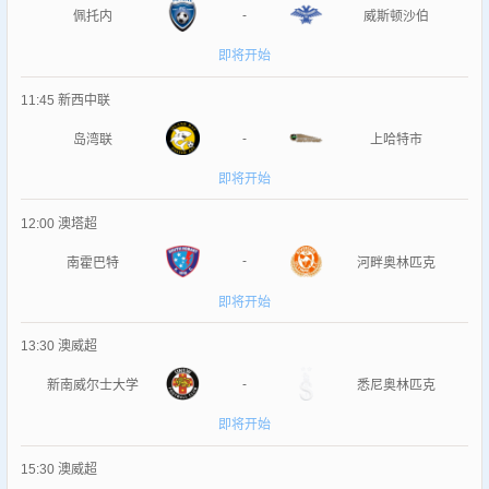
-
佩托内
威斯顿沙伯
即将开始
11:45
新西中联
-
岛湾联
上哈特市
即将开始
12:00
澳塔超
-
南霍巴特
河畔奥林匹克
即将开始
13:30
澳威超
-
新南威尔士大学
悉尼奥林匹克
即将开始
15:30
澳威超