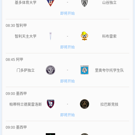
-
基多体育大学
山谷独立
即将开始
08:30
智利甲
-
智利天主大学
科布雷索
即将开始
08:45
阿甲
-
门多萨独立
里奥夸尔托学生队
即将开始
09:00
墨西甲
-
帕蒂特兰德莫雷洛斯
拉巴斯竞技
即将开始
09:00
墨西甲