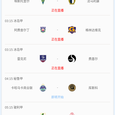
-
埃斯托里尔
法马利康
正在直播
03:15
冰岛甲
-
阿费查尔丁
格林达维克
正在直播
03:15
冰岛甲
-
雷克尼
费基尔
正在直播
04:15
秘鲁甲
-
卡哈马卡商业联
库斯科
即将开始
05:15
玻利甲