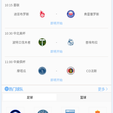
10:15
墨联
-
迪亚布罗斯
弗雷塞罗斯
即将开始
10:30
中北美杯
-
波特兰伐木者
普埃布拉
即将开始
11:00
中美俱杯
-
摩塔瓜
CD法斯
即将开始
热门球队
更多
足球
篮球