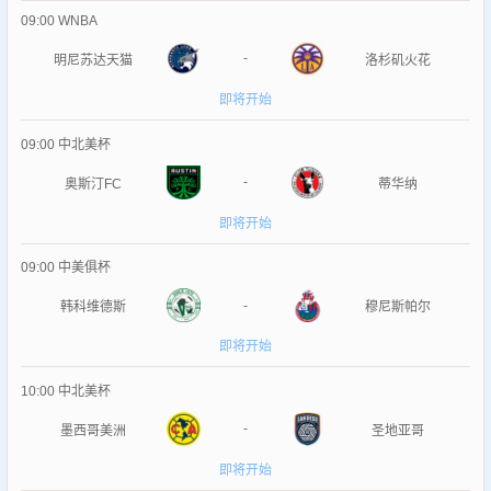
09:00
WNBA
-
明尼苏达天猫
洛杉矶火花
即将开始
09:00
中北美杯
-
奥斯汀FC
蒂华纳
即将开始
09:00
中美俱杯
-
韩科维德斯
穆尼斯帕尔
即将开始
10:00
中北美杯
-
墨西哥美洲
圣地亚哥
即将开始