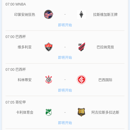
07:00
WNBA
-
印第安纳狂热
拉斯维加斯王牌
即将开始
07:00
巴西杯
-
维多利亚
巴拉纳竞技
即将开始
07:00
巴西杯
-
科林蒂安
巴西国际
即将开始
07:05
哥伦甲
-
卡利体育会
阿古拉斯多拉达斯
即将开始