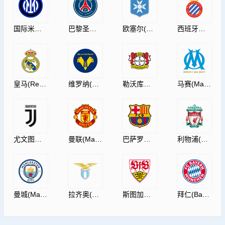
国际米兰(InternazionaleMilano)
巴黎圣日耳曼(PSG)
欧塞尔(AJAuxerre)
西班牙人(RCDEspanyol)
皇马(RealMadrid)
维罗纳(HellasVeronaF.C.)
勒沃库森(Leverkusen)
马赛(Marseille)
尤文图斯(JuventusF.C.)
曼联(ManUtdFC)
巴萨罗那(Barcelona)
利物浦(Liverpool)
曼城(ManCity)
拉齐奥(S.S.Lazio)
斯图加特(Vfb)
拜仁(Bayern)