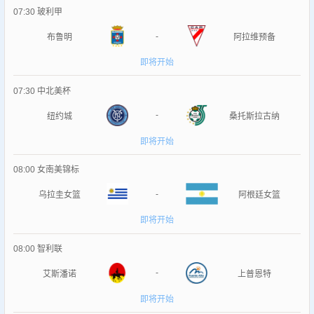
07:30
玻利甲
-
布鲁明
阿拉维预备
即将开始
07:30
中北美杯
-
纽约城
桑托斯拉古纳
即将开始
08:00
女南美锦标
-
乌拉圭女篮
阿根廷女篮
即将开始
08:00
智利联
-
艾斯潘诺
上普恩特
即将开始