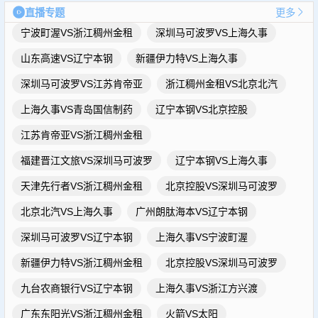
直播专题
更多
宁波町渥VS浙江稠州金租
深圳马可波罗VS上海久事
山东高速VS辽宁本钢
新疆伊力特VS上海久事
深圳马可波罗VS江苏肯帝亚
浙江稠州金租VS北京北汽
上海久事VS青岛国信制药
辽宁本钢VS北京控股
江苏肯帝亚VS浙江稠州金租
福建晋江文旅VS深圳马可波罗
辽宁本钢VS上海久事
天津先行者VS浙江稠州金租
北京控股VS深圳马可波罗
北京北汽VS上海久事
广州朗肽海本VS辽宁本钢
深圳马可波罗VS辽宁本钢
上海久事VS宁波町渥
新疆伊力特VS浙江稠州金租
北京控股VS深圳马可波罗
九台农商银行VS辽宁本钢
上海久事VS浙江方兴渡
广东东阳光VS浙江稠州金租
火箭VS太阳