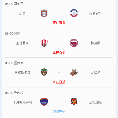
05:00
哥伦甲
-
茨高
阿利安萨
正在直播
06:00
阿甲
-
圣塔菲联
拉努斯
正在直播
06:00
墨西甲
-
特拉斯卡拉
瓦哈卡
正在直播
06:30
委内超
-
卡贝略港学院
加拉加斯
即将开始