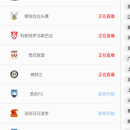
堪培拉白头鹰
正在直播
科斯特罗马斯巴达
正在直播
悉尼联盟
正在直播
梅特兰
正在直播
悉尼FC
即将开始
深圳马可波罗
即将开始