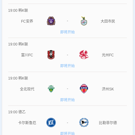
19:00
韩K联
-
FC安养
大田市民
即将开始
19:00
韩K联
-
富川FC
光州FC
即将开始
19:00
韩K联
-
全北现代
济州SK
即将开始
19:00
德乙
-
卡尔斯鲁厄
比勒菲尔德
即将开始