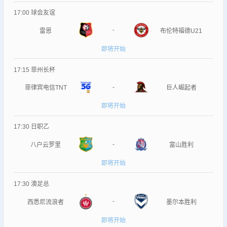
17:00
球会友谊
-
雷恩
布伦特福德U21
即将开始
17:15
菲州长杯
-
菲律宾电信TNT
巨人崛起者
即将开始
17:30
日职乙
-
八户云罗里
富山胜利
即将开始
17:30
澳足总
-
西悉尼流浪者
墨尔本胜利
即将开始