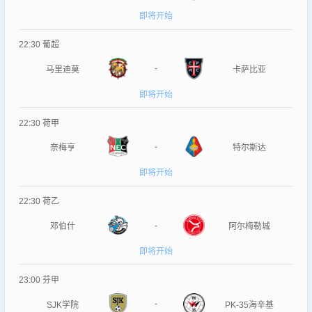
即将开始
22:30
葡超
-
马里迪莫
卡萨比亚
即将开始
22:30
荷甲
-
奈梅亨
特尔斯达
即将开始
22:30
荷乙
-
邓伯什
阿尔梅勒城
即将开始
23:00
芬甲
-
SJK学院
PK-35海辛基