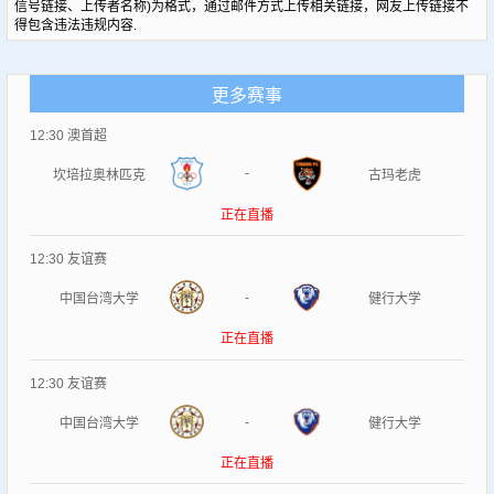
信号链接、上传者名称)为格式，通过邮件方式上传相关链接，网友上传链接不
得包含违法违规内容.
更多赛事
12:30
澳首超
-
坎培拉奥林匹克
古玛老虎
正在直播
12:30
友谊赛
-
中国台湾大学
健行大学
正在直播
12:30
友谊赛
-
中国台湾大学
健行大学
正在直播