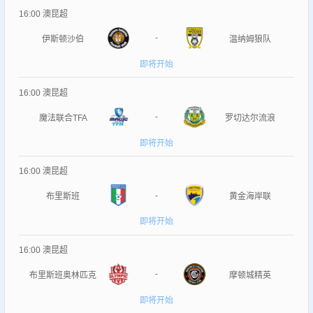
16:00
澳昆超
-
伊斯顿沙伯
温纳姆狼队
即将开始
16:00
澳昆超
-
魔法联合TFA
罗切达尔流浪
即将开始
16:00
澳昆超
-
布里斯班
黄金海岸联
即将开始
16:00
澳昆超
-
布里斯班奥林匹克
摩顿城精英
即将开始