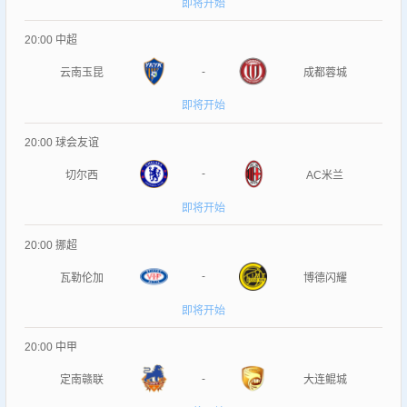
即将开始
20:00
中超
-
云南玉昆
成都蓉城
即将开始
20:00
球会友谊
-
切尔西
AC米兰
即将开始
20:00
挪超
-
瓦勒伦加
博德闪耀
即将开始
20:00
中甲
-
定南赣联
大连鲲城