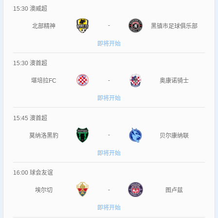
15:30
澳威超
-
北部精神
黑镇市足球俱乐部
即将开始
15:30
澳首超
-
堪培拉FC
奥康诺骑士
即将开始
15:45
澳首超
-
莫纳洛黑豹
贝尔康纳联
即将开始
16:00
球会友谊
-
埃尔切
图卢兹
即将开始