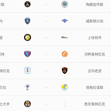
-
兰联
陶朗加市联
-
内
威斯顿沙伯
-
联
上哈特市
-
巴特
河畔奥林匹克
-
林匹克
古玛老虎
-
贝拉
塔格拉诺联
-
士大学
悉尼奥林匹克