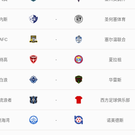
-
内斯
圣何塞体育
-
AFC
塞尔温联合
-
特高
夏拉祖
-
白浪
华雷斯
-
流浪者
西方足球俱乐部
-
德海湾
诺美德斯