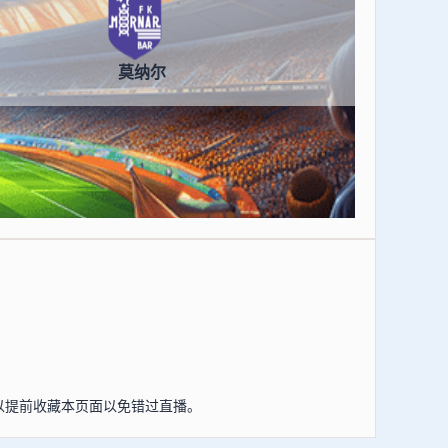
莫纳尔
可以提前收藏本页面以免错过直播。