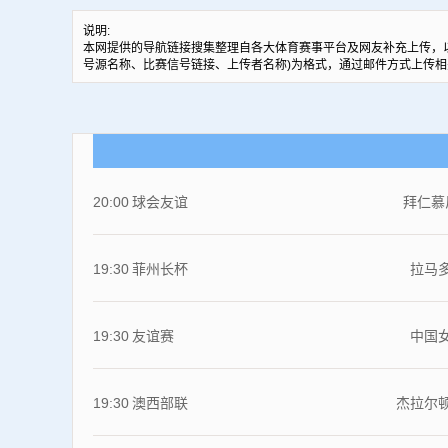
说明:
本网提供的导航链接搜集整理自各大体育赛事平台及网友补充上传，
号源名称、比赛信号链接、上传者名称)为格式，通过邮件方式上传相
20:00
球会友谊
拜仁慕
19:30
菲州长杯
拉马
19:30
友谊赛
中国
19:30
澳西部联
杰拉尔