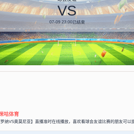
VS
07-09 23:00
已结束
咪咕体育
友谊【哥罗纳VS奥莫尼亚】直播准时在线播放，喜欢看球会友谊比赛的朋友可