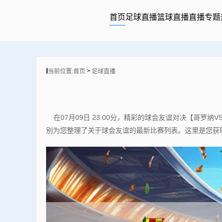
首页
足球直播
篮球直播
直播专题
>
当前位置:
首页
足球直播
在07月09日 23:00分，精彩的球会友谊对决【
别为您整理了关于球会友谊的最新比赛列表。这里是您获