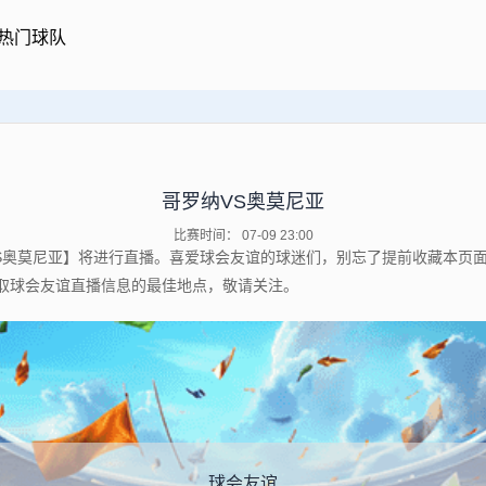
热门球队
哥罗纳VS奥莫尼亚
比赛时间： 07-09 23:00
哥罗纳VS奥莫尼亚】将进行直播。喜爱球会友谊的球迷们，别忘了提前收藏本
取球会友谊直播信息的最佳地点，敬请关注。
球会友谊