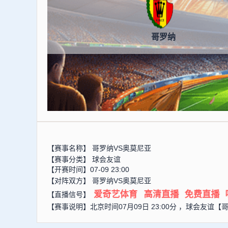
哥罗纳
【赛事名称】
哥罗纳VS奥莫尼亚
【赛事分类】
球会友谊
【开赛时间】07-09 23:00
【对阵双方】
哥罗纳VS奥莫尼亚
爱奇艺体育
高清直播
免费直播
【直播信号】
【赛事说明】北京时间07月09日 23:00分 ，球会