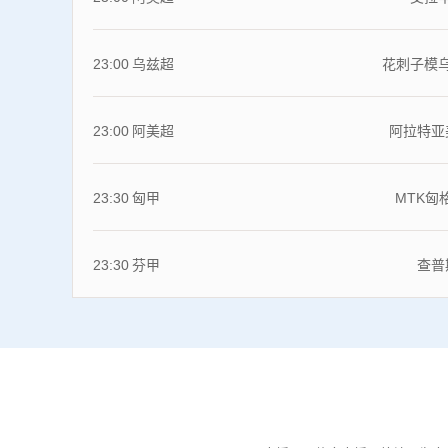
23:00
乌兹超
花刺子模
23:00
阿美超
阿拉特亚
23:30
匈甲
MTK匈
23:30
芬甲
查普