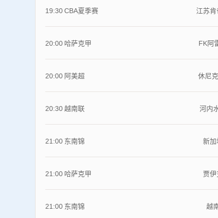
19:30
CBA夏季赛
江苏肯
20:00
哈萨克甲
FK阿
20:00
阿美超
休尼克
20:30
越南联
河内
21:00
东南锦
新加
21:00
哈萨克甲
贾伊
21:00
东南锦
越