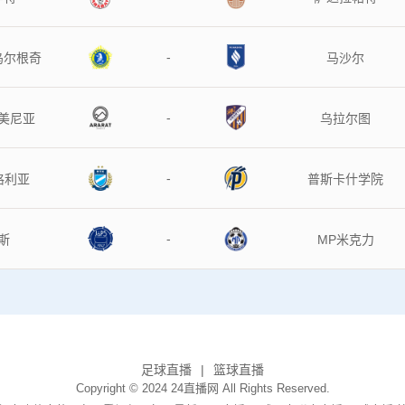
-
乌尔根奇
马沙尔
-
美尼亚
乌拉尔图
-
格利亚
普斯卡什学院
-
斯
MP米克力
足球直播
篮球直播
Copyright © 2024 24直播网 All Rights Reserved.