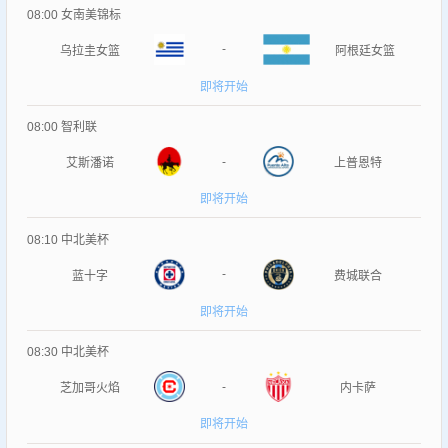
08:00
女南美锦标
-
乌拉圭女篮
阿根廷女篮
即将开始
08:00
智利联
-
艾斯潘诺
上普恩特
即将开始
08:10
中北美杯
-
蓝十字
费城联合
即将开始
08:30
中北美杯
-
芝加哥火焰
内卡萨
即将开始