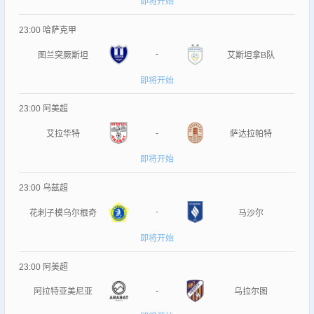
即将开始
23:00
哈萨克甲
-
图兰突厥斯坦
艾斯坦拿B队
即将开始
23:00
阿美超
-
艾拉华特
萨达拉帕特
即将开始
23:00
乌兹超
-
花刺子模乌尔根奇
马沙尔
即将开始
23:00
阿美超
-
阿拉特亚美尼亚
乌拉尔图