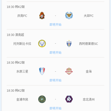
18:30
韩K2联
-
庆南FC
大邱FC
即将开始
18:30
澳南超
-
托列斯比卡拉
西阿德莱德SC
即将开始
18:30
韩K2联
-
水原三星
金海
即将开始
18:30
韩K2联
-
金浦市民
忠北清州
即将开始