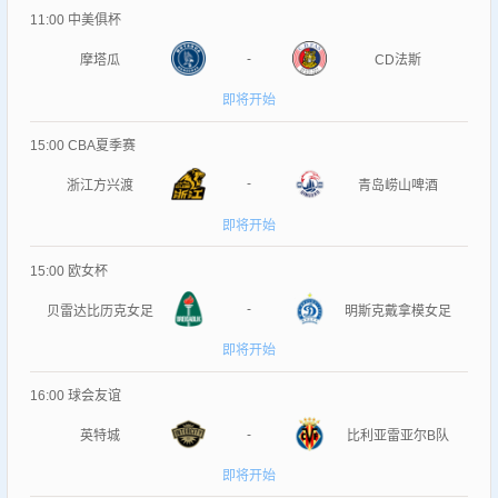
11:00
中美俱杯
-
摩塔瓜
CD法斯
即将开始
15:00
CBA夏季赛
-
浙江方兴渡
青岛崂山啤酒
即将开始
15:00
欧女杯
-
贝雷达比历克女足
明斯克戴拿模女足
即将开始
16:00
球会友谊
-
英特城
比利亚雷亚尔B队
即将开始