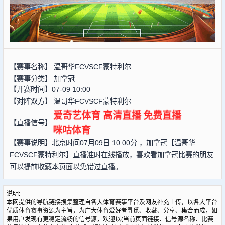
【赛事名称】
温哥华FCVSCF蒙特利尔
【赛事分类】
加拿冠
【开赛时间】07-09 10:00
【对阵双方】
温哥华FCVSCF蒙特利尔
爱奇艺体育
高清直播
免费直播
【直播信号】
咪咕体育
【赛事说明】北京时间07月09日 10:00分 ，加拿冠【温哥华
FCVSCF蒙特利尔】直播准时在线播放，喜欢看加拿冠比赛的朋友
可以提前收藏本页面以免错过直播。
说明:
本网提供的导航链接搜集整理自各大体育赛事平台及网友补充上传，以各大平台
优质体育赛事资源为主旨，为广大体育爱好者寻觅、收藏、分享、集合而成，如
果用户发现有更稳定流畅的信号源，欢迎以(当前页面链接、信号源名称、比赛