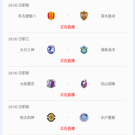
18:00
日职联
-
名古屋鲸八
清水鼓动
正在直播
18:00
日职乙
-
大分三神
湘南海洋
正在直播
18:00
日职联
-
大阪樱花
冈山绿雉
正在直播
18:00
日职联
-
柏太阳神
水户蜀葵
正在直播