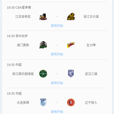
19:30
CBA夏季赛
-
江苏肯帝亚
浙江方兴渡
即将开始
19:30
菲州长杯
-
澳门黑熊
生力啤
即将开始
19:35
中超
-
浙江俱乐部绿城
武汉三镇
即将开始
19:35
中超
-
大连英博
辽宁铁人
即将开始