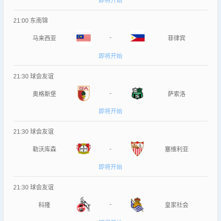
即将开始
21:00
东南锦
-
马来西亚
菲律宾
即将开始
21:30
球会友谊
-
奥格斯堡
萨索洛
即将开始
21:30
球会友谊
-
勒沃库森
塞维利亚
即将开始
21:30
球会友谊
-
科隆
皇家社会