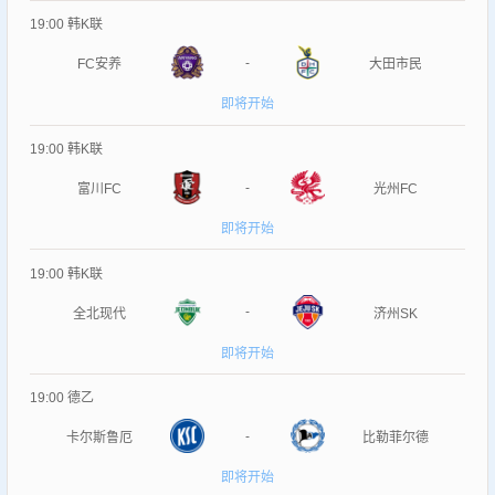
19:00
韩K联
-
FC安养
大田市民
即将开始
19:00
韩K联
-
富川FC
光州FC
即将开始
19:00
韩K联
-
全北现代
济州SK
即将开始
19:00
德乙
-
卡尔斯鲁厄
比勒菲尔德
即将开始