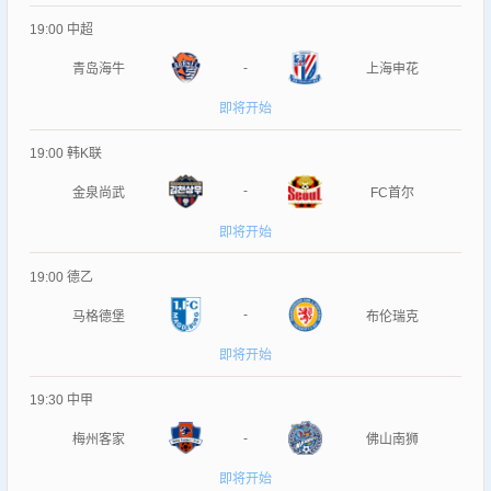
19:00
中超
-
青岛海牛
上海申花
即将开始
19:00
韩K联
-
金泉尚武
FC首尔
即将开始
19:00
德乙
-
马格德堡
布伦瑞克
即将开始
19:30
中甲
-
梅州客家
佛山南狮
即将开始