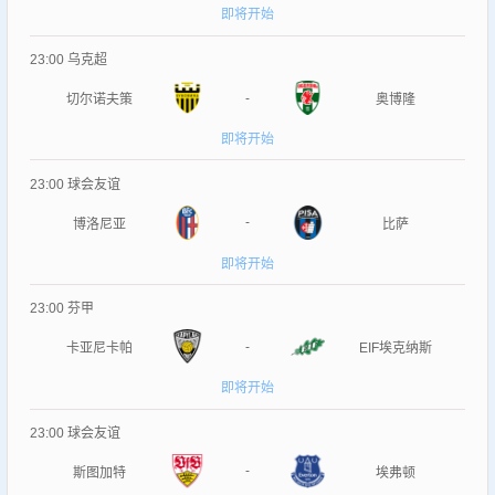
即将开始
23:00
乌克超
-
切尔诺夫策
奥博隆
即将开始
23:00
球会友谊
-
博洛尼亚
比萨
即将开始
23:00
芬甲
-
卡亚尼卡帕
EIF埃克纳斯
即将开始
23:00
球会友谊
-
斯图加特
埃弗顿