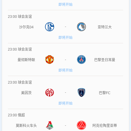
即将开始
23:00
球会友谊
-
沙尔克04
亚特兰大
即将开始
23:00
球会友谊
-
曼彻斯特联
巴黎圣日耳曼
即将开始
23:00
球会友谊
-
美因茨
巴黎FC
即将开始
23:00
俄超
-
莫斯科火车头
阿克伦陶里亚蒂