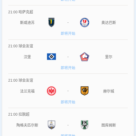
21:00
哈萨克超
-
斯咸迪苏
奥达巴斯
即将开始
21:00
球会友谊
-
汉堡
里尔
即将开始
21:00
球会友谊
-
法兰克福
赫尔城
即将开始
21:00
拉脱超
-
陶格夫匹尔斯
图库姆斯