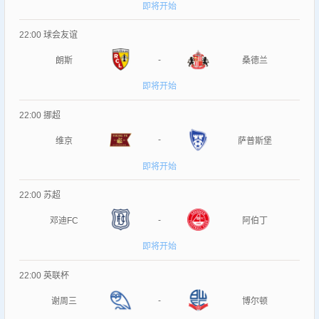
即将开始
22:00
球会友谊
-
朗斯
桑德兰
即将开始
22:00
挪超
-
维京
萨普斯堡
即将开始
22:00
苏超
-
邓迪FC
阿伯丁
即将开始
22:00
英联杯
-
谢周三
博尔顿