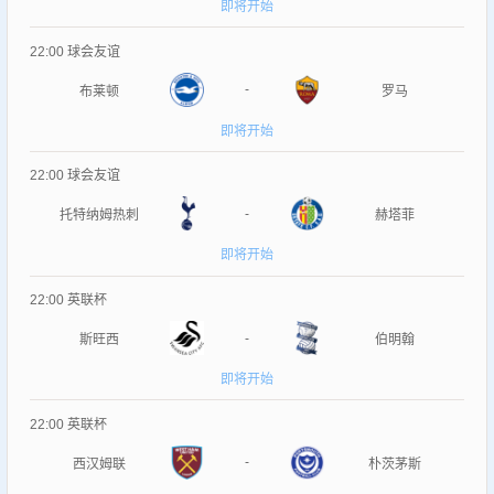
即将开始
22:00
球会友谊
-
布莱顿
罗马
即将开始
22:00
球会友谊
-
托特纳姆热刺
赫塔菲
即将开始
22:00
英联杯
-
斯旺西
伯明翰
即将开始
22:00
英联杯
-
西汉姆联
朴茨茅斯