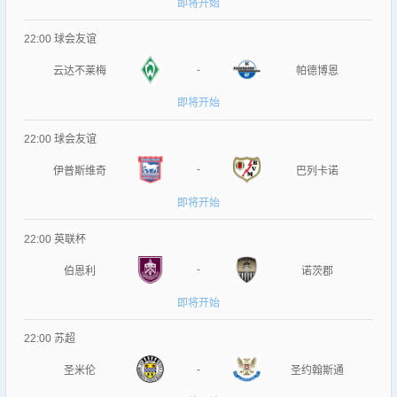
即将开始
22:00
球会友谊
-
云达不莱梅
帕德博恩
即将开始
22:00
球会友谊
-
伊普斯维奇
巴列卡诺
即将开始
22:00
英联杯
-
伯恩利
诺茨郡
即将开始
22:00
苏超
-
圣米伦
圣约翰斯通