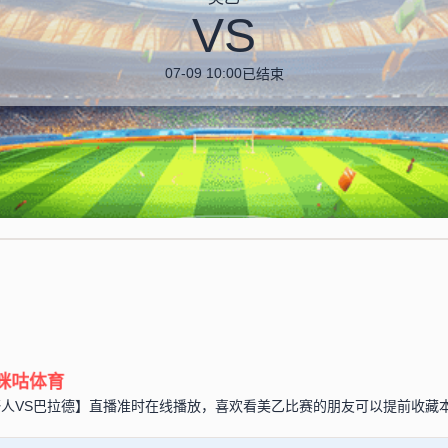
VS
07-09 10:00
已结束
咪咕体育
【大脚野人VS巴拉德】直播准时在线播放，喜欢看美乙比赛的朋友可以提前收