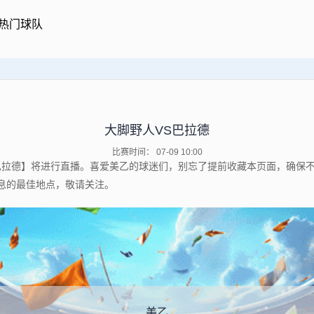
热门球队
大脚野人VS巴拉德
比赛时间： 07-09 10:00
野人VS巴拉德】将进行直播。喜爱美乙的球迷们，别忘了提前收藏本页面，确
息的最佳地点，敬请关注。
美乙