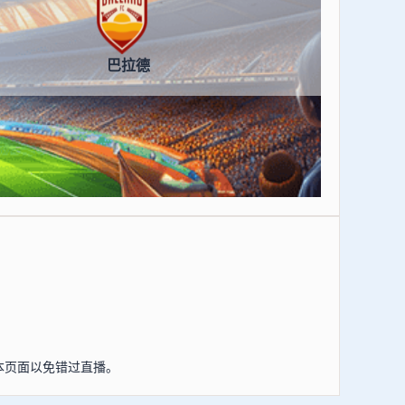
巴拉德
藏本页面以免错过直播。