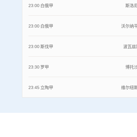
23:00
白俄甲
斯洛
23:00
白俄甲
沃尔纳
23:00
斯伐甲
波瓦兹
23:30
罗甲
博托
23:45
立陶甲
维尔纽