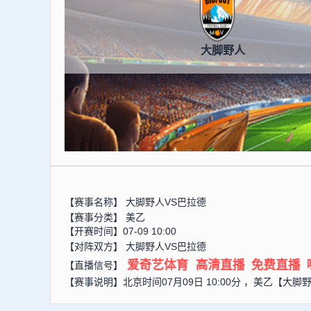
大脚野人
【赛事名称】
大脚野人VS巴拉德
【赛事分类】
美乙
【开赛时间】07-09 10:00
【对阵双方】
大脚野人VS巴拉德
爱奇艺体育
高清直播
免费直播
【直播信号】
【赛事说明】北京时间07月09日 10:00分 ，美乙