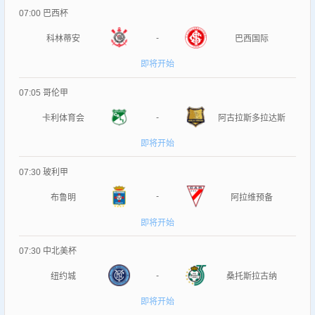
07:00
巴西杯
-
科林蒂安
巴西国际
即将开始
07:05
哥伦甲
-
卡利体育会
阿古拉斯多拉达斯
即将开始
07:30
玻利甲
-
布鲁明
阿拉维预备
即将开始
07:30
中北美杯
-
纽约城
桑托斯拉古纳
即将开始