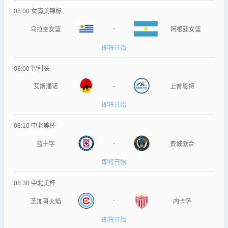
08:00
女南美锦标
-
乌拉圭女篮
阿根廷女篮
即将开始
08:00
智利联
-
艾斯潘诺
上普恩特
即将开始
08:10
中北美杯
-
蓝十字
费城联合
即将开始
08:30
中北美杯
-
芝加哥火焰
内卡萨
即将开始