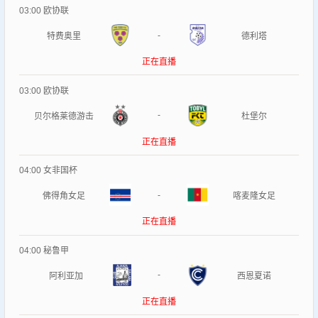
03:00
欧协联
-
特费奥里
德利塔
正在直播
03:00
欧协联
-
贝尔格莱德游击
杜堡尔
正在直播
04:00
女非国杯
-
佛得角女足
喀麦隆女足
正在直播
04:00
秘鲁甲
-
阿利亚加
西恩夏诺
正在直播