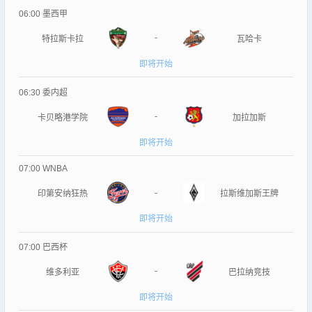
06:00
墨西甲
-
特拉斯卡拉
瓦哈卡
即将开始
06:30
委内超
-
卡贝略港学院
加拉加斯
即将开始
07:00
WNBA
-
印第安纳狂热
拉斯维加斯王牌
即将开始
07:00
巴西杯
-
维多利亚
巴拉纳竞技
即将开始