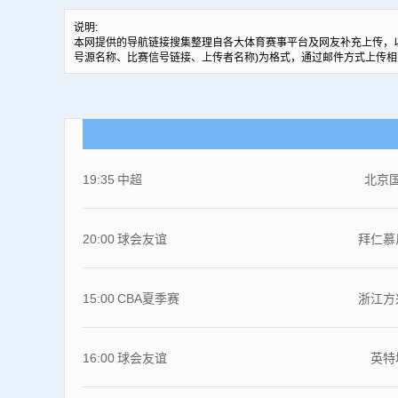
说明:
本网提供的导航链接搜集整理自各大体育赛事平台及网友补充上传，
号源名称、比赛信号链接、上传者名称)为格式，通过邮件方式上传相
19:35
中超
北京
20:00
球会友谊
拜仁慕
15:00
CBA夏季赛
浙江方
16:00
球会友谊
英特