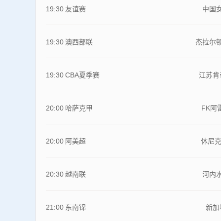
19:30
友谊赛
中国
19:30
澳西部联
杰拉尔
19:30
CBA夏季赛
江苏肯
20:00
哈萨克甲
FK阿
20:00
阿美超
休尼克
20:30
越南联
河内
21:00
东南锦
新加