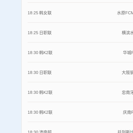
18:25
韩女联
水原FC
18:25
日职联
横滨
18:30
韩K2联
华城
18:30
日职联
大阪
18:30
韩K2联
忠南
18:30
韩K2联
庆南
18:30
澳南超
托列斯