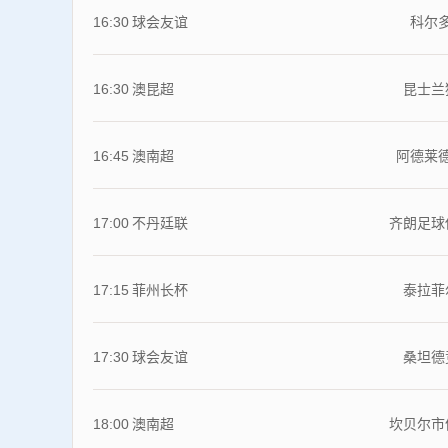
16:30
球会友谊
科尔
16:30
澳昆超
昆士兰
16:45
澳南超
阿德莱
17:00
不丹廷联
齐朗足球
17:15
菲州长杯
泰拉菲
17:30
球会友谊
桑坦德
18:00
澳南超
坎贝尔市