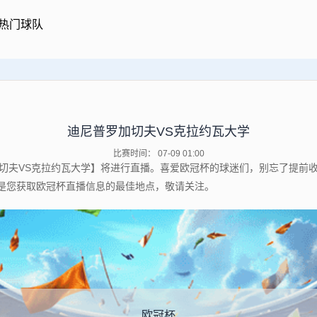
热门球队
迪尼普罗加切夫VS克拉约瓦大学
比赛时间： 07-09 01:00
尼普罗加切夫VS克拉约瓦大学】将进行直播。喜爱欧冠杯的球迷们，别忘了提
是您获取欧冠杯直播信息的最佳地点，敬请关注。
欧冠杯