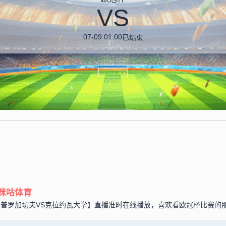
VS
07-09 01:00
已结束
咪咕体育
杯【迪尼普罗加切夫VS克拉约瓦大学】直播准时在线播放，喜欢看欧冠杯比赛