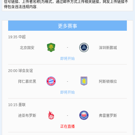
信号链接、上传者名称)为格式，通过邮件方式上传相关链接，网友上传链接不
得包含违法违规内容.
更多赛事
19:35
中超
-
北京国安
深圳新鹏城
即将开始
20:00
球会友谊
-
拜仁慕尼黑
阿斯顿维拉
即将开始
10:15
墨联
-
迪亚布罗斯
弗雷塞罗斯
正在直播