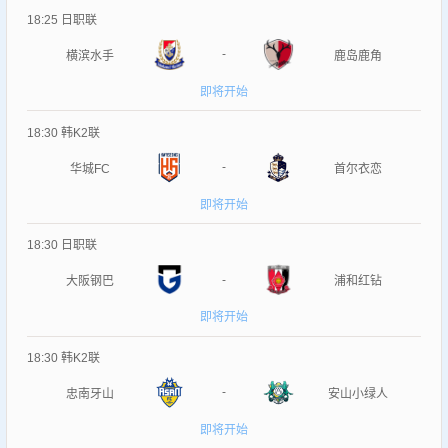
18:25
日职联
-
横滨水手
鹿岛鹿角
即将开始
18:30
韩K2联
-
华城FC
首尔衣恋
即将开始
18:30
日职联
-
大阪钢巴
浦和红钻
即将开始
18:30
韩K2联
-
忠南牙山
安山小绿人
即将开始