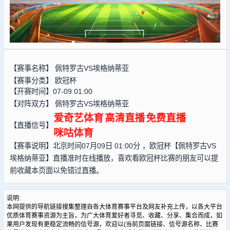
【赛事名称】
佩特罗古VS埃格纳蒂亚
【赛事分类】
欧冠杯
【开赛时间】07-09 01:00
【对阵双方】
佩特罗古VS埃格纳蒂亚
爱奇艺体育
高清直播
免费直播
【直播信号】
咪咕体育
【赛事说明】北京时间07月09日 01:00分 ，欧冠杯【佩特罗古VS
埃格纳蒂亚】直播准时在线播放，喜欢看欧冠杯比赛的朋友可以提
前收藏本页面以免错过直播。
说明:
本网提供的导航链接搜集整理自各大体育赛事平台及网友补充上传，以各大平台
优质体育赛事资源为主旨，为广大体育爱好者寻觅、收藏、分享、集合而成，如
果用户发现有更稳定流畅的信号源，欢迎以(当前页面链接、信号源名称、比赛