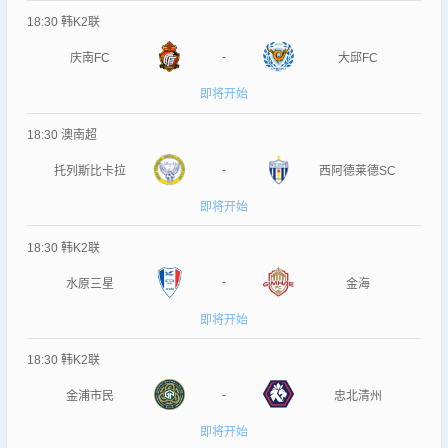
18:30
韩K2联
-
庆南FC
大邱FC
即将开始
18:30
澳南超
-
托列斯比卡拉
西阿德莱德SC
即将开始
18:30
韩K2联
-
水原三星
金海
即将开始
18:30
韩K2联
-
金浦市民
忠北清州
即将开始