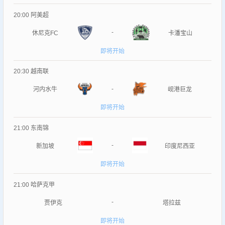
20:00
阿美超
-
休尼克FC
卡潘宝山
即将开始
20:30
越南联
-
河内水牛
岘港巨龙
即将开始
21:00
东南锦
-
新加坡
印度尼西亚
即将开始
21:00
哈萨克甲
-
贾伊克
塔拉兹
即将开始