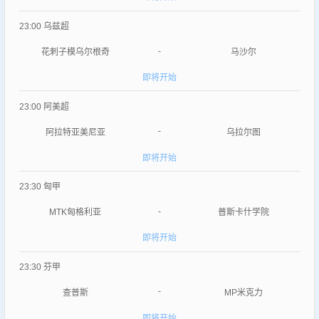
23:00
乌兹超
-
花刺子模乌尔根奇
马沙尔
即将开始
23:00
阿美超
-
阿拉特亚美尼亚
乌拉尔图
即将开始
23:30
匈甲
-
MTK匈格利亚
普斯卡什学院
即将开始
23:30
芬甲
-
查普斯
MP米克力
即将开始