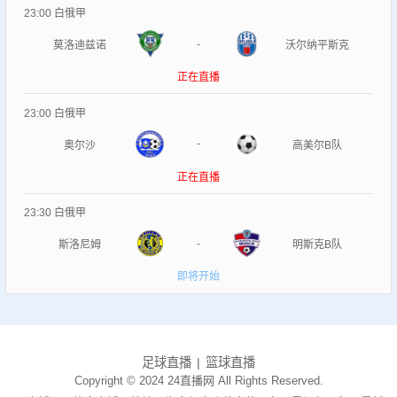
23:00
白俄甲
-
莫洛迪兹诺
沃尔纳平斯克
正在直播
23:00
白俄甲
-
奥尔沙
高美尔B队
正在直播
23:30
白俄甲
-
斯洛尼姆
明斯克B队
即将开始
足球直播
篮球直播
Copyright © 2024 24直播网 All Rights Reserved.