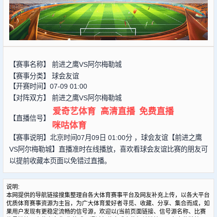
【赛事名称】
前进之鹰VS阿尔梅勒城
【赛事分类】
球会友谊
【开赛时间】07-09 01:00
【对阵双方】
前进之鹰VS阿尔梅勒城
爱奇艺体育
高清直播
免费直播
【直播信号】
咪咕体育
【赛事说明】北京时间07月09日 01:00分 ，球会友谊【前进之鹰
VS阿尔梅勒城】直播准时在线播放，喜欢看球会友谊比赛的朋友可
以提前收藏本页面以免错过直播。
说明:
本网提供的导航链接搜集整理自各大体育赛事平台及网友补充上传，以各大平台
优质体育赛事资源为主旨，为广大体育爱好者寻觅、收藏、分享、集合而成，如
果用户发现有更稳定流畅的信号源，欢迎以(当前页面链接、信号源名称、比赛