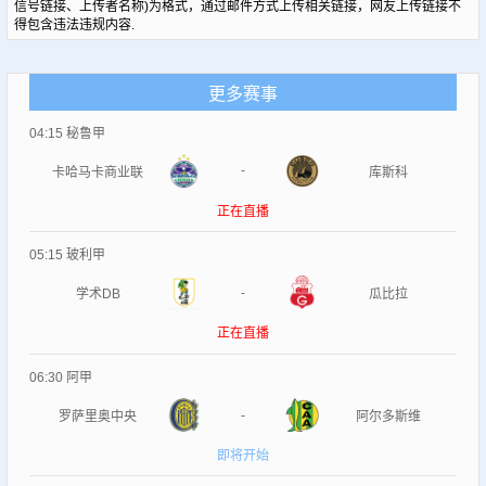
信号链接、上传者名称)为格式，通过邮件方式上传相关链接，网友上传链接不
得包含违法违规内容.
更多赛事
04:15
秘鲁甲
-
卡哈马卡商业联
库斯科
正在直播
05:15
玻利甲
-
学术DB
瓜比拉
正在直播
06:30
阿甲
-
罗萨里奥中央
阿尔多斯维
即将开始