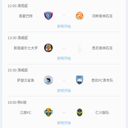
12:00
澳塔超
-
南霍巴特
河畔奥林匹克
即将开始
13:30
澳威超
-
新南威尔士大学
悉尼奥林匹克
即将开始
15:30
澳威超
-
萨瑟兰鲨鱼
悉尼FC青年队
即将开始
19:00
韩K联
-
江原FC
仁川联队
即将开始