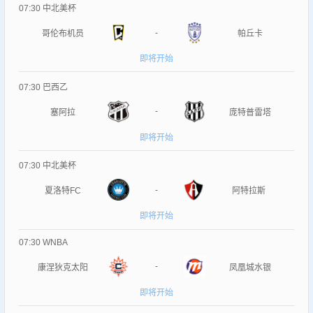
07:30
中北美杯
-
哥伦布机员
帕丘卡
即将开始
07:30
巴西乙
-
塞阿拉
庞特普雷塔
即将开始
07:30
中北美杯
-
夏洛特FC
阿特拉斯
即将开始
07:30
WNBA
-
康涅狄克太阳
凤凰城水银
即将开始