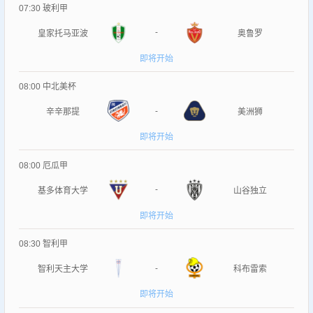
07:30
玻利甲
-
皇家托马亚波
奥鲁罗
即将开始
08:00
中北美杯
-
辛辛那提
美洲狮
即将开始
08:00
厄瓜甲
-
基多体育大学
山谷独立
即将开始
08:30
智利甲
-
智利天主大学
科布雷索
即将开始