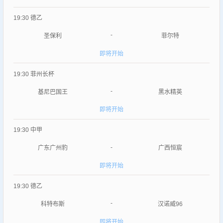
19:30
德乙
-
圣保利
菲尔特
即将开始
19:30
菲州长杯
-
基尼巴国王
黑水精英
即将开始
19:30
中甲
-
广东广州豹
广西恒宸
即将开始
19:30
德乙
-
科特布斯
汉诺威96
即将开始