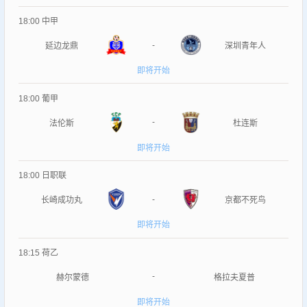
18:00
中甲
-
延边龙鼎
深圳青年人
即将开始
18:00
葡甲
-
法伦斯
杜连斯
即将开始
18:00
日职联
-
长崎成功丸
京都不死鸟
即将开始
18:15
荷乙
-
赫尔蒙德
格拉夫夏普
即将开始