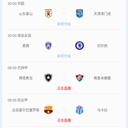
20:00
中超
-
山东泰山
天津津门虎
即将开始
20:00
球会友谊
-
柔佛
切尔西
即将开始
08:00
巴西甲
-
博塔弗戈
弗鲁米嫩塞
正在直播
08:00
厄瓜甲
-
瓜亚基尔巴塞罗那
马卡拉
正在直播