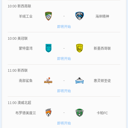
10:00
新西南联
-
羊绒工业
海岸精神
即将开始
10:00
美冠联
-
蒙特雷湾
新墨西哥联
即将开始
11:00
新西联
-
南部鲨鱼
惠灵顿圣徒
即将开始
11:00
澳威北超
-
布罗德美度兰
卡帕FC
即将开始