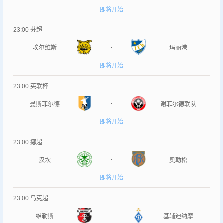
即将开始
23:00
芬超
-
埃尔维斯
玛丽港
即将开始
23:00
英联杯
-
曼斯菲尔德
谢菲尔德联队
即将开始
23:00
挪超
-
汉坎
奥勒松
即将开始
23:00
乌克超
-
维勒斯
基辅迪纳摩