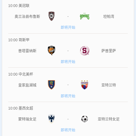
10:00
美冠联
-
奥兰治县布鲁斯
坦帕湾
即将开始
10:00
哥斯甲
-
普塔雷纳斯
萨普里萨
即将开始
10:00
中北美杯
-
皇家盐湖城
亚特兰特
即将开始
10:00
墨西女超
-
蒙特瑞女足
亚特兰特女足
即将开始