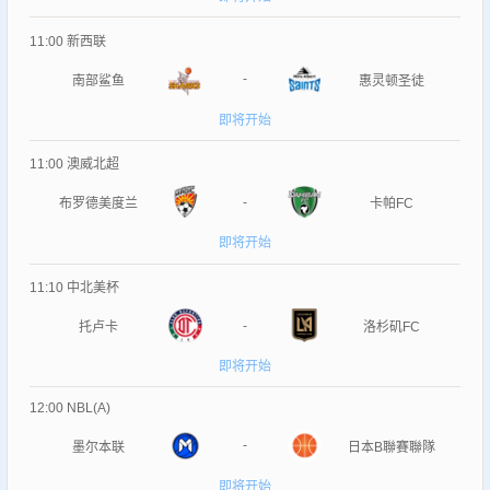
11:00
新西联
-
南部鲨鱼
惠灵顿圣徒
即将开始
11:00
澳威北超
-
布罗德美度兰
卡帕FC
即将开始
11:10
中北美杯
-
托卢卡
洛杉矶FC
即将开始
12:00
NBL(A)
-
墨尔本联
日本B聯賽聯隊
即将开始