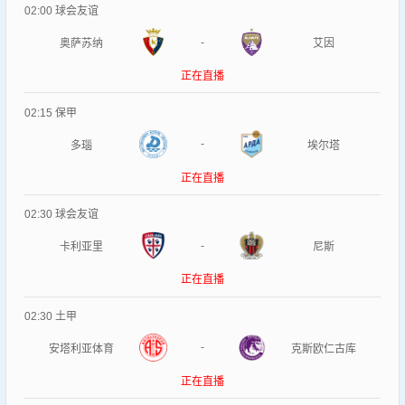
02:00
球会友谊
-
奥萨苏纳
艾因
正在直播
02:15
保甲
-
多瑙
埃尔塔
正在直播
02:30
球会友谊
-
卡利亚里
尼斯
正在直播
02:30
土甲
-
安塔利亚体育
克斯欧仁古库
正在直播