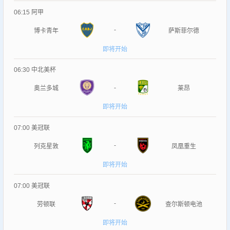
06:15
阿甲
-
博卡青年
萨斯菲尔德
即将开始
06:30
中北美杯
-
奥兰多城
莱昂
即将开始
07:00
美冠联
-
列克星敦
凤凰重生
即将开始
07:00
美冠联
-
劳顿联
查尔斯顿电池
即将开始