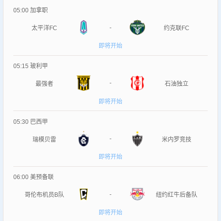
05:00
加拿职
-
太平洋FC
约克联FC
即将开始
05:15
玻利甲
-
最强者
石油独立
即将开始
05:30
巴西甲
-
瑞模贝雷
米内罗竞技
即将开始
06:00
美预备联
-
哥伦布机员B队
纽约红牛后备队
即将开始