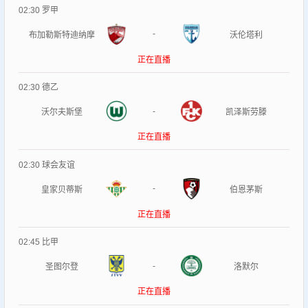
02:30
罗甲
-
布加勒斯特迪纳摩
沃伦塔利
正在直播
02:30
德乙
-
沃尔夫斯堡
凯泽斯劳滕
正在直播
02:30
球会友谊
-
皇家贝蒂斯
伯恩茅斯
正在直播
02:45
比甲
-
圣图尔登
洛默尔
正在直播