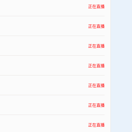
正在直播
正在直播
正在直播
正在直播
正在直播
正在直播
正在直播