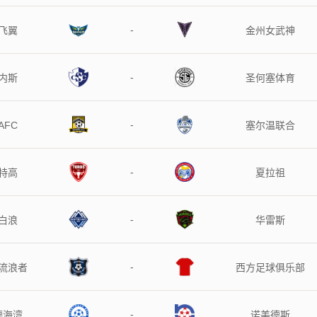
-
飞翼
金州女武神
-
内斯
圣何塞体育
-
AFC
塞尔温联合
-
特高
夏拉祖
-
白浪
华雷斯
-
流浪者
西方足球俱乐部
-
德海湾
诺美德斯