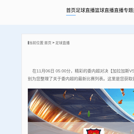
首页
足球直播
篮球直播
直播专题
>
当前位置:
首页
足球直播
在11月06日 05:00分，精彩的委内超对决【加
别为您整理了关于委内超的最新比赛列表。这里是您获取