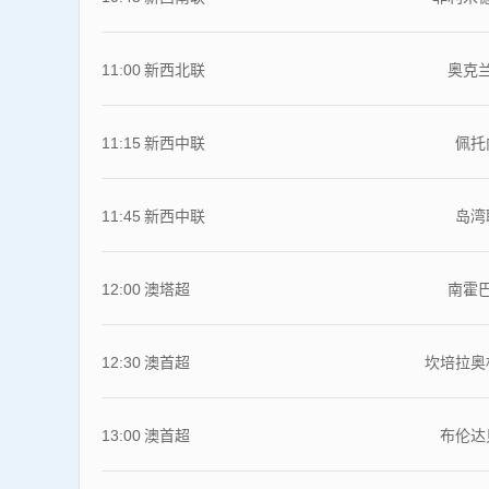
11:00
新西北联
奥克
11:15
新西中联
佩托
11:45
新西中联
岛湾
12:00
澳塔超
南霍
12:30
澳首超
坎培拉奥
13:00
澳首超
布伦达