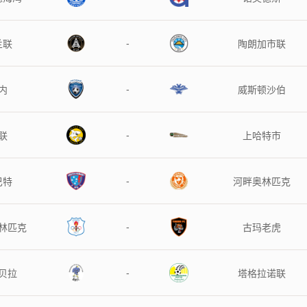
-
兰联
陶朗加市联
-
内
威斯顿沙伯
-
联
上哈特市
-
巴特
河畔奥林匹克
-
林匹克
古玛老虎
-
贝拉
塔格拉诺联