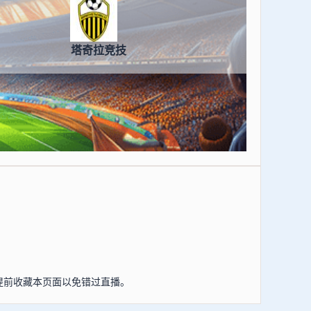
塔奇拉竞技
以提前收藏本页面以免错过直播。