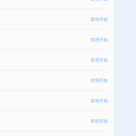
即将开始
即将开始
即将开始
即将开始
即将开始
即将开始