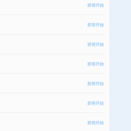
即将开始
即将开始
即将开始
即将开始
即将开始
即将开始
即将开始