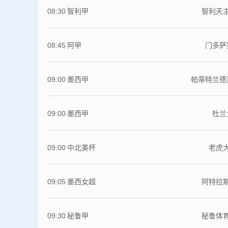
08:30
智利甲
智利天
08:45
阿甲
门多萨
09:00
墨西甲
帕蒂特兰德
09:00
墨西甲
杜兰
09:00
中北美杯
老虎
09:05
墨西女超
阿特拉
09:30
秘鲁甲
秘鲁体