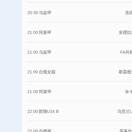
20:30
乌兹甲
洛
21:00
阿美甲
安德拉
21:00
乌兹甲
FA共
21:00
白俄女超
斯莫根
21:00
阿美甲
米
22:00
欧锦U16 B
乌克兰U
22:00
白俄甲
高美尔