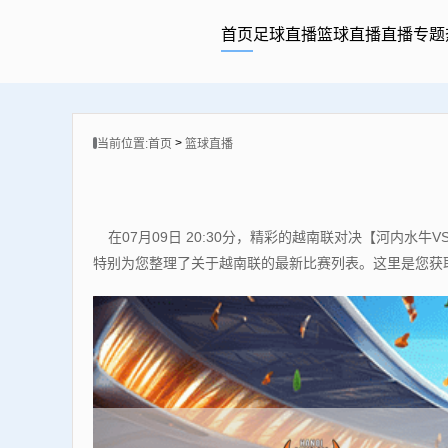
首页
足球直播
篮球直播
直播专题
>
当前位置:
首页
篮球直播
在07月09日 20:30分，精彩的越南联对决【河
特别为您整理了关于越南联的最新比赛列表。这里是您获