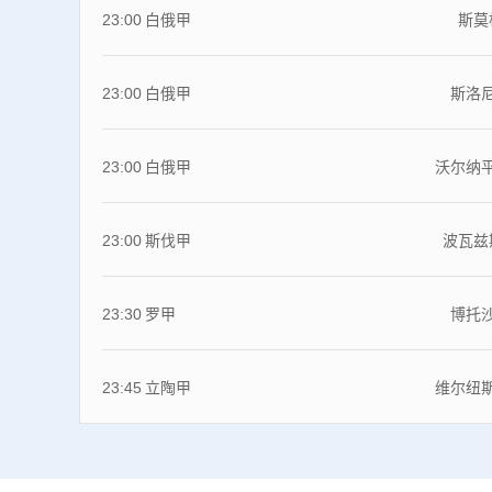
23:00
白俄甲
斯莫
23:00
白俄甲
斯洛
23:00
白俄甲
沃尔纳
23:00
斯伐甲
波瓦兹
23:30
罗甲
博托
23:45
立陶甲
维尔纽