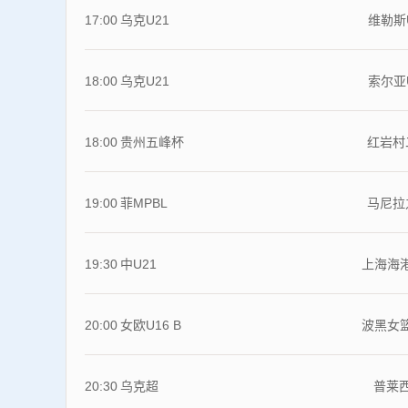
17:00
乌克U21
维勒斯
18:00
乌克U21
索尔亚
18:00
贵州五峰杯
红岩村
19:00
菲MPBL
马尼拉
19:30
中U21
上海海港
20:00
女欧U16 B
波黑女篮
20:30
乌克超
普莱