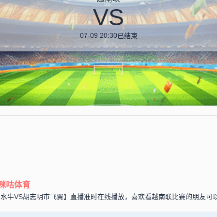
VS
07-09 20:30
已结束
咪咕体育
联【河内水牛VS胡志明市飞翼】直播准时在线播放，喜欢看越南联比赛的朋友