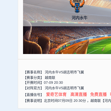
河内水牛
【赛事名称】
河内水牛VS胡志明市飞翼
【赛事分类】
越南联
【开赛时间】07-09 20:30
【对阵双方】
河内水牛VS胡志明市飞翼
爱奇艺体育
高清直播
免费直播
【直播信号】
【赛事说明】北京时间07月09日 20:30分 ，越南