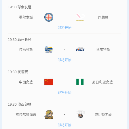
19:00
球会友谊
-
墨尔本城
巴勒莫
即将开始
19:30
菲州长杯
-
拉马多斯
博尔特斯
即将开始
19:30
友谊赛
-
中国女篮
尼日利亚女篮
即将开始
19:30
澳西部联
-
杰拉尔顿海盗
威利顿老虎
即将开始