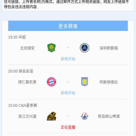
信号链接、上传者名称)为格式，通过邮件方式上传相关链接，网友上传链接不
得包含违法违规内容.
更多赛事
19:35
中超
-
北京国安
深圳新鹏城
即将开始
20:00
球会友谊
-
拜仁慕尼黑
阿斯顿维拉
即将开始
15:00
CBA夏季赛
-
浙江方兴渡
青岛崂山啤酒
正在直播