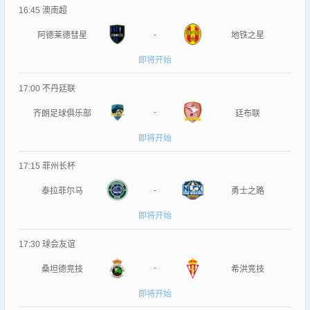
16:45
澳南超
-
阿德莱德彗星
地铁之星
即将开始
17:00
不丹廷联
-
齐朗足球俱乐部
廷布联
即将开始
17:15
菲州长杯
-
泰拉菲尔马
勇士之路
即将开始
17:30
球会友谊
-
桑坦德竞技
希洪竞技
即将开始