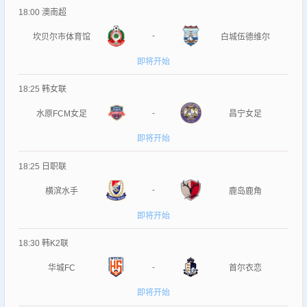
18:00
澳南超
-
坎贝尔市体育馆
白城伍德维尔
即将开始
18:25
韩女联
-
水原FCM女足
昌宁女足
即将开始
18:25
日职联
-
横滨水手
鹿岛鹿角
即将开始
18:30
韩K2联
-
华城FC
首尔衣恋
即将开始