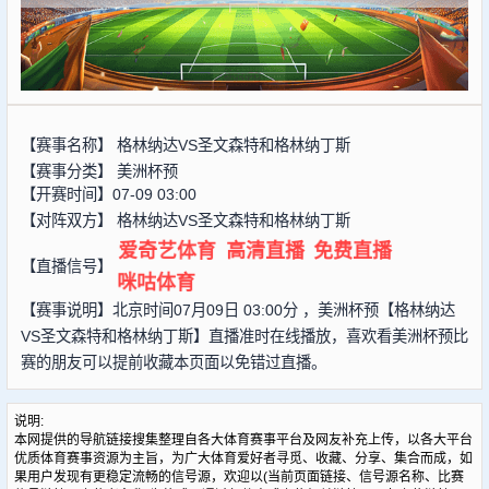
【赛事名称】
格林纳达VS圣文森特和格林纳丁斯
【赛事分类】
美洲杯预
【开赛时间】07-09 03:00
【对阵双方】
格林纳达VS圣文森特和格林纳丁斯
爱奇艺体育
高清直播
免费直播
【直播信号】
咪咕体育
【赛事说明】北京时间07月09日 03:00分 ，美洲杯预【格林纳达
VS圣文森特和格林纳丁斯】直播准时在线播放，喜欢看美洲杯预比
赛的朋友可以提前收藏本页面以免错过直播。
说明:
本网提供的导航链接搜集整理自各大体育赛事平台及网友补充上传，以各大平台
优质体育赛事资源为主旨，为广大体育爱好者寻觅、收藏、分享、集合而成，如
果用户发现有更稳定流畅的信号源，欢迎以(当前页面链接、信号源名称、比赛