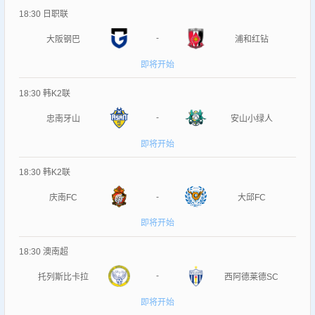
18:30
日职联
-
大阪钢巴
浦和红钻
即将开始
18:30
韩K2联
-
忠南牙山
安山小绿人
即将开始
18:30
韩K2联
-
庆南FC
大邱FC
即将开始
18:30
澳南超
-
托列斯比卡拉
西阿德莱德SC
即将开始