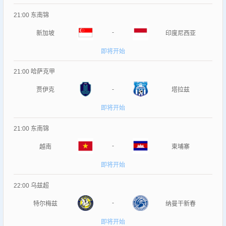
21:00
东南锦
-
新加坡
印度尼西亚
即将开始
21:00
哈萨克甲
-
贾伊克
塔拉兹
即将开始
21:00
东南锦
-
越南
柬埔寨
即将开始
22:00
乌兹超
-
特尔梅兹
纳曼干新春
即将开始