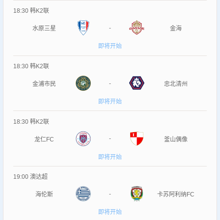
18:30
韩K2联
-
水原三星
金海
即将开始
18:30
韩K2联
-
金浦市民
忠北清州
即将开始
18:30
韩K2联
-
龙仁FC
釜山偶像
即将开始
19:00
澳达超
-
海伦斯
卡苏阿利纳FC
即将开始