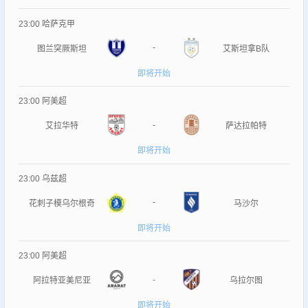
23:00
哈萨克甲
-
图兰突厥斯坦
艾斯坦拿B队
即将开始
23:00
阿美超
-
艾拉华特
萨达拉帕特
即将开始
23:00
乌兹超
-
花刺子模乌尔根奇
马沙尔
即将开始
23:00
阿美超
-
阿拉特亚美尼亚
乌拉尔图
即将开始