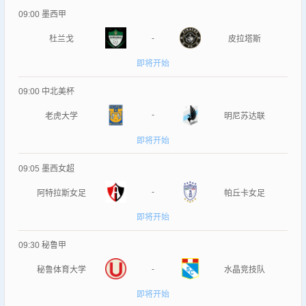
09:00
墨西甲
-
杜兰戈
皮拉塔斯
即将开始
09:00
中北美杯
-
老虎大学
明尼苏达联
即将开始
09:05
墨西女超
-
阿特拉斯女足
帕丘卡女足
即将开始
09:30
秘鲁甲
-
秘鲁体育大学
水晶竞技队
即将开始