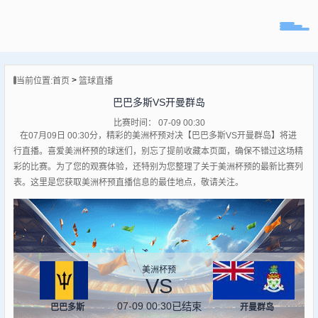
页
>
当前位置:
首页
篮球直播
直播
巴巴多斯VS开曼群岛
直播
比赛时间： 07-09 00:30
专题
在07月09日 00:30分，精彩的美洲杯预对决【巴巴多斯VS开曼群岛】将进
球队
行直播。喜爱美洲杯预的球迷们，别忘了提前收藏本页面，确保不错过这场精
彩的比赛。为了您的观赛体验，还特别为您整理了关于美洲杯预的最新比赛列
表。这里是您获取美洲杯预直播信息的最佳地点，敬请关注。
美洲杯预
VS
07-09 00:30
已结束
巴巴多斯
开曼群岛