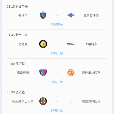
11:15
新西中联
-
佩托内
威斯顿沙伯
即将开始
11:45
新西中联
-
岛湾联
上哈特市
即将开始
12:00
澳塔超
-
南霍巴特
河畔奥林匹克
即将开始
13:30
澳威超
-
新南威尔士大学
悉尼奥林匹克
即将开始