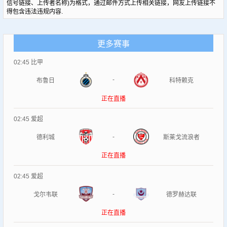
信号链接、上传者名称)为格式，通过邮件方式上传相关链接，网友上传链接不
得包含违法违规内容.
更多赛事
02:45
比甲
-
布鲁日
科特赖克
正在直播
02:45
爱超
-
德利城
斯莱戈流浪者
正在直播
02:45
爱超
-
戈尔韦联
德罗赫达联
正在直播