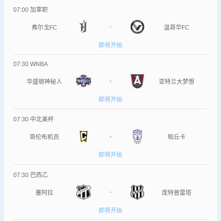
07:00
加拿职
-
弗尔戈FC
温哥华FC
即将开始
07:30
WNBA
-
华盛顿神秘人
亚特兰大梦想
即将开始
07:30
中北美杯
-
哥伦布机员
帕丘卡
即将开始
07:30
巴西乙
-
塞阿拉
庞特普雷塔
即将开始