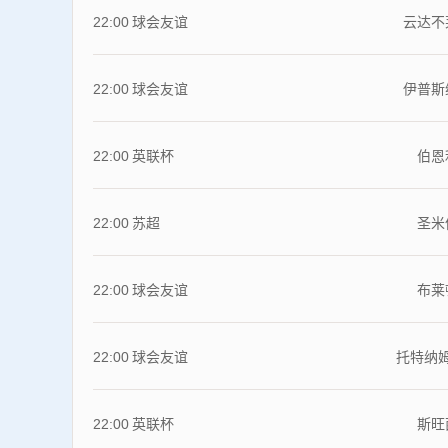
22:00
球会友谊
云达不
22:00
球会友谊
伊普斯
22:00
英联杯
伯恩
22:00
苏超
圣米
22:00
球会友谊
布莱
22:00
球会友谊
托特纳
22:00
英联杯
斯旺