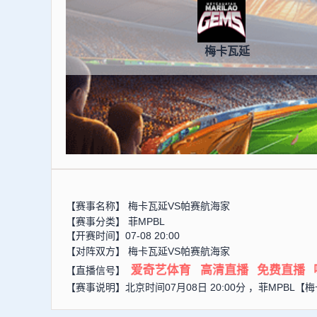
梅卡瓦延
【赛事名称】
梅卡瓦延VS帕赛航海家
【赛事分类】
菲MPBL
【开赛时间】07-08 20:00
【对阵双方】
梅卡瓦延VS帕赛航海家
爱奇艺体育
高清直播
免费直播
【直播信号】
【赛事说明】北京时间07月08日 20:00分 ，菲MP