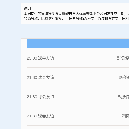
说明:
本网提供的导航链接搜集整理自各大体育赛事平台及网友补充上传，
号源名称、比赛信号链接、上传者名称)为格式，通过邮件方式上传相
23:00
球会友谊
曼彻斯
21:30
球会友谊
奥格
21:30
球会友谊
勒沃
21:30
球会友谊
科