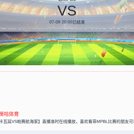
VS
07-08 20:00
已结束
咪咕体育
BL【梅卡瓦延VS帕赛航海家】直播准时在线播放，喜欢看菲MPBL比赛的朋