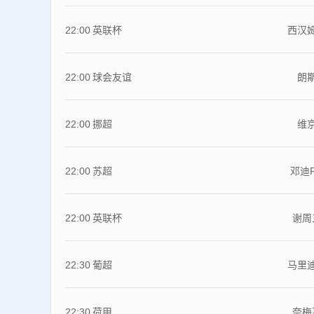
22:00
英联杯
西汉
22:00
球会友谊
朗
22:00
挪超
维
22:00
苏超
邓迪
22:00
英联杯
谢周
22:30
葡超
马里
22:30
荷甲
奈梅