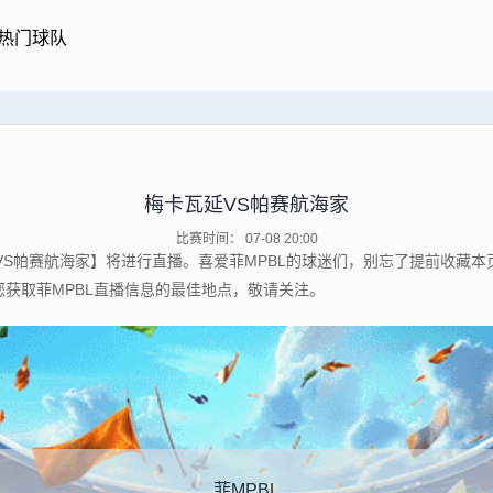
热门球队
梅卡瓦延VS帕赛航海家
比赛时间： 07-08 20:00
梅卡瓦延VS帕赛航海家】将进行直播。喜爱菲MPBL的球迷们，别忘了提前
您获取菲MPBL直播信息的最佳地点，敬请关注。
菲MPBL