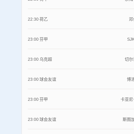
22:30
荷乙
邓伯
23:00
芬甲
SJK
23:00
乌克超
切尔诺
23:00
球会友谊
博洛
23:00
芬甲
卡亚
23:00
球会友谊
斯