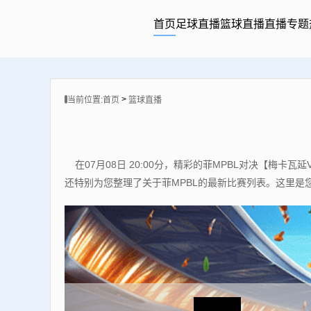
首页
足球直播
篮球直播
直播专题
>
当前位置:
首页
篮球直播
在07月08日 20:00分，精彩的菲MPBL对决【
还特别为您整理了关于菲MPBL的最新比赛列表。这里是